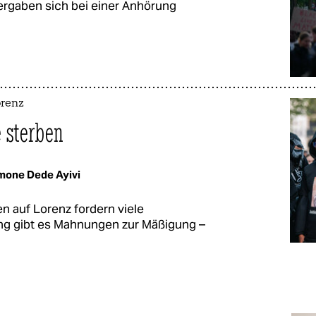
ergaben sich bei einer Anhörung
orenz
e sterben
mone Dede Ayivi
n auf Lorenz fordern viele
ung gibt es Mahnungen zur Mäßigung –