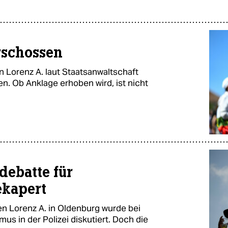
rschossen
en Lorenz A. laut Staatsanwaltschaft
. Ob Anklage erhoben wird, ist nicht
debatte für
ekapert
n Lorenz A. in Oldenburg wurde bei
s in der Polizei diskutiert. Doch die