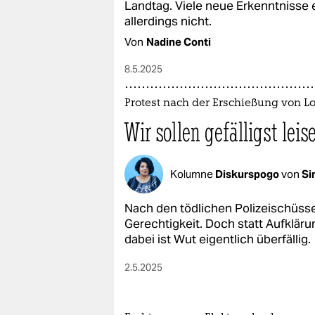
Landtag. Viele neue Erkenntnisse 
allerdings nicht.
Von
Nadine Conti
8.5.2025
Protest nach der Erschießung von L
Wir sollen gefälligst leis
Kolumne
Diskurspogo
von
Si
Nach den tödlichen Polizeischüsse
Gerechtigkeit. Doch statt Aufklär
dabei ist Wut eigentlich überfällig.
2.5.2025