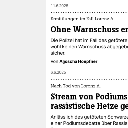
11.6.2025
Ermittlungen im Fall Lorenz A.
Ohne Warnschuss e
Die Polizei hat im Fall des getötet
wohl keinen Warnschuss abgegeben
sicher.
Von
Aljoscha Hoepfner
6.6.2025
Nach Tod von Lorenz A.
Stream von Podiums
rassistische Hetze g
Anlässlich des getöteten Schwarze
einer Podiumsdebatte über Rassismu