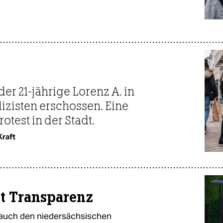
r 21-jährige Lorenz A. in
zisten erschossen. Eine
otest in der Stadt.
Kraft
it Transparenz
n auch den niedersächsischen