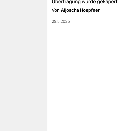
Übertragung wurde gekapert.
Von
Aljoscha Hoepfner
29.5.2025