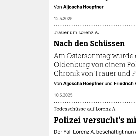
Von
Aljoscha Hoepfner
12.5.2025
Trauer um Lorenz A.
Nach den Schüssen
Am Ostersonntag wurde de
Oldenburg von einem Poli
Chronik von Trauer und Pr
Von
Aljoscha Hoepfner
und
Friedrich 
10.5.2025
Todesschüsse auf Lorenz A.
Polizei versucht's m
Der Fall Lorenz A. beschäftigt nu