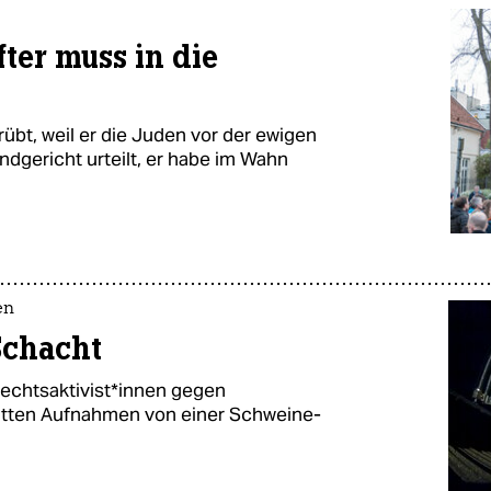
ter muss in die
übt, weil er die Juden vor der ewigen
dgericht urteilt, er habe im Wahn
en
Schacht
rechtsaktivist*in­nen gegen
atten Aufnahmen von einer Schweine-