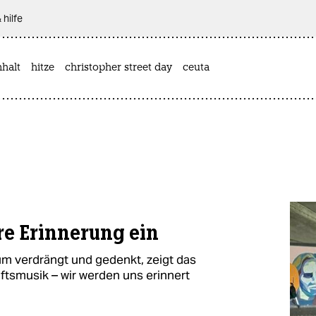
 hilfe
halt
hitze
christopher street day
ceuta
hre Erinnerung ein
m verdrängt und gedenkt, zeigt das
ftsmusik – wir werden uns erinnert