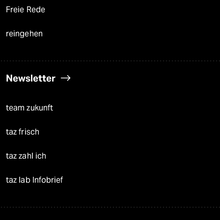
Freie Rede
reingehen
Newsletter
team zukunft
taz frisch
taz zahl ich
taz lab Infobrief