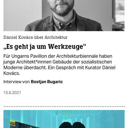
Dániel Kovács über Architektur
„Es geht ja um Werkzeuge“
Für Ungarns Pavillon der Architekturbiennale haben
junge Ar­chi­tek­t*inn­nen Gebäude der sozialistischen
Moderne überdacht. Ein Gespräch mit Kurator Dániel
Kovács.
Interview von
Bostjan Bugaric
15.6.2021