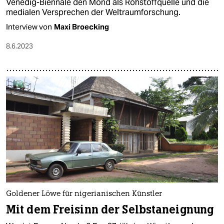
Venedig-Biennale den Mond als Rohstoffquelle und die
medialen Versprechen der Weltraumforschung.
Interview von
Maxi Broecking
8.6.2023
Goldener Löwe für nigerianischen Künstler
Mit dem Freisinn der Selbstaneignung