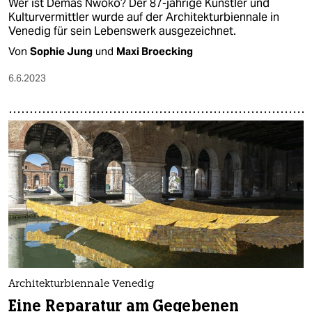
Wer ist Demas Nwoko? Der 87-jährige Künstler und
Kulturvermittler wurde auf der Architekturbiennale in
Venedig für sein Lebenswerk ausgezeichnet.
Von
Sophie Jung
und
Maxi Broecking
6.6.2023
Architekturbiennale Venedig
Eine Reparatur am Gegebenen