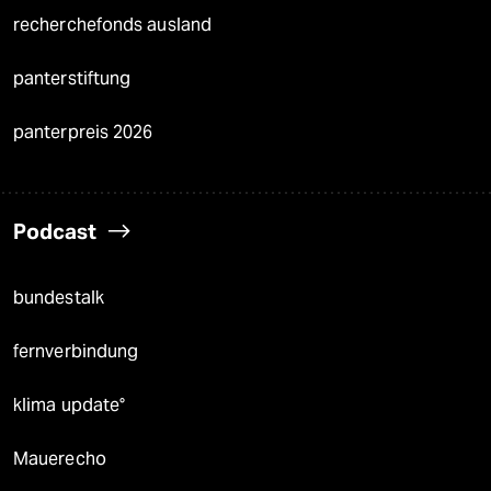
recherchefonds ausland
panterstiftung
panterpreis 2026
Podcast
bundestalk
fernverbindung
klima update°
Mauerecho