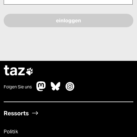
Bitte füllen Sie alle Pflichtfelder (*) aus, um fortfahren zu können.
taz

Folgen Sie uns
Ressorts
Politik