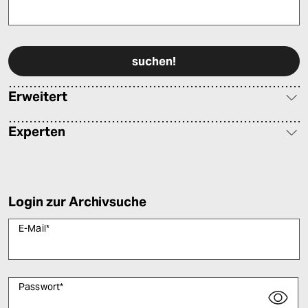
Bitte füllen Sie alle Pflichtfelder (*) aus, um fortfahren zu können.
Erweitert
Experten
Login zur Archivsuche
E-Mail
*
Passwort
*