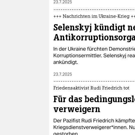
23.7.2025
+++ Nachrichten im Ukraine-Krieg +
Selenskyj kündigt n
Antikorruptionsorg
In der Ukraine fürchten Demonstr
Korruptionsermittler. Selenskyj re
ankündigt.
23.7.2025
Friedensaktivist Rudi Friedrich tot
Für das bedingungsl
verweigern
Der Pazifist Rudi Friedrich kämpft
Kriegsdienstverweigerer*innen. Nun
gestorben.