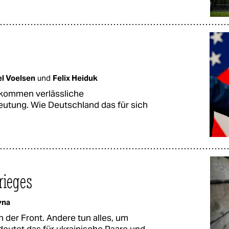
el Voelsen
und
Felix Heiduk
ekommen verlässliche
eutung. Wie Deutschland das für sich
rieges
yna
 der Front. Andere tun alles, um