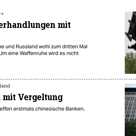
++
Verhandlungen mit
ne und Russland wohl zum dritten Mal
 Um eine Waffenruhe wird es nicht
land
l mit Vergeltung
effen erstmals chinesische Banken.