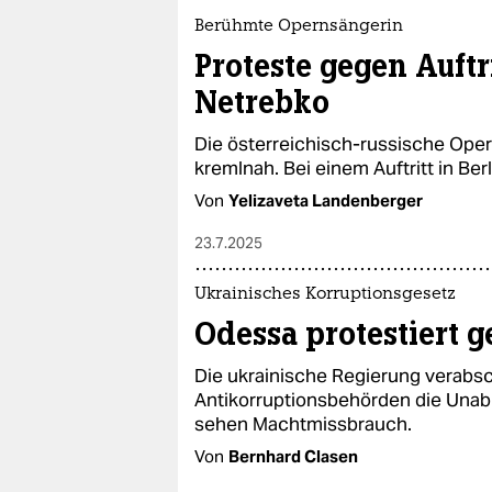
epaper login
Berühmte Opernsängerin
Proteste gegen Auft
Netrebko
Die österreichisch-russische Oper
kremlnah. Bei einem Auftritt in Ber
Von
Yelizaveta Landenberger
23.7.2025
Ukrainisches Korruptionsgesetz
Odessa protestiert 
Die ukrainische Regierung verabsc
Antikorruptionsbehörden die Una
sehen Machtmissbrauch.
Von
Bernhard Clasen