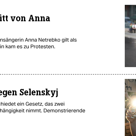
ritt von Anna
nsängerin Anna Netrebko gilt als
lin kam es zu Protesten.
gegen Selenskyj
hiedet ein Gesetz, das zwei
bhängigkeit nimmt. Demonstrierende