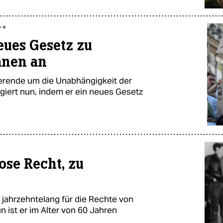
++
eues Gesetz zu
anen an
ierende um die Unabhängigkeit der
agiert nun, indem er ein neues Gesetz
ose Recht, zu
e jahrzehntelang für die Rechte von
 ist er im Alter von 60 Jahren