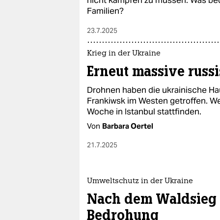
nicht kämpfen zu müssen. Was bed
Familien?
23.7.2025
Krieg in der Ukraine
Erneut massive russ
Drohnen haben die ukrainische Hau
Frankiwsk im Westen getroffen. W
Woche in Istanbul stattfinden.
Von
Barbara Oertel
21.7.2025
Umweltschutz in der Ukraine
Nach dem Waldsieg i
Bedrohung