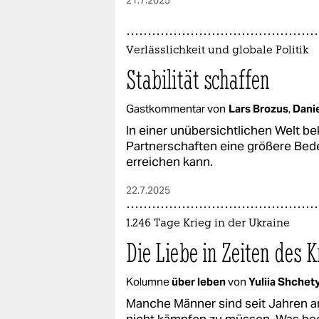
21.7.2025
Verlässlichkeit und globale Politik
Stabilität schaffen
Gastkommentar von
Lars Brozus
,
Dani
In einer unübersichtlichen Welt b
Partnerschaften eine größere Bed
erreichen kann.
22.7.2025
1.246 Tage Krieg in der Ukraine
Die Liebe in Zeiten des K
Kolumne
über leben
von
Yuliia Shchet
Manche Männer sind seit Jahren an