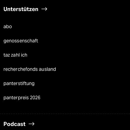
Unterstützen
abo
genossenschaft
taz zahl ich
recherchefonds ausland
panterstiftung
panterpreis 2026
Podcast