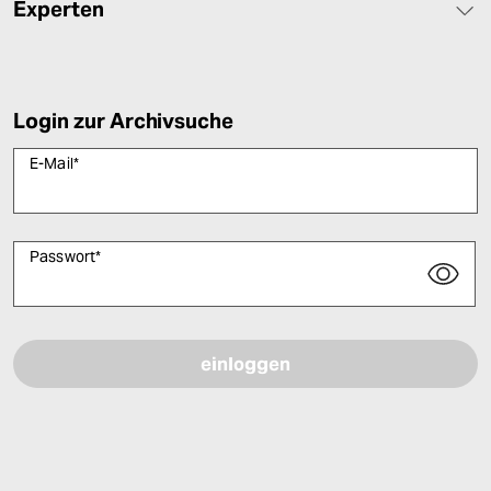
Experten
Login zur Archivsuche
E-Mail
*
Passwort
*
Bitte füllen Sie alle Pflichtfelder (*) aus, um fortfahren zu können.