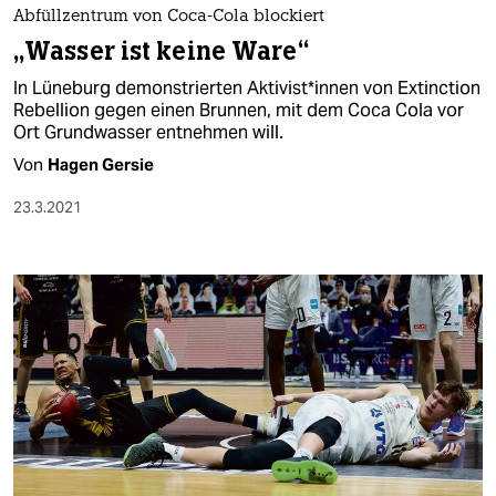
Abfüllzentrum von Coca-Cola blockiert
„Wasser ist keine Ware“
In Lüneburg demonstrierten Ak­ti­vis­t*in­nen von Extinction
Rebellion gegen einen Brunnen, mit dem Coca Cola vor
Ort Grundwasser entnehmen will.
Von
Hagen Gersie
23.3.2021