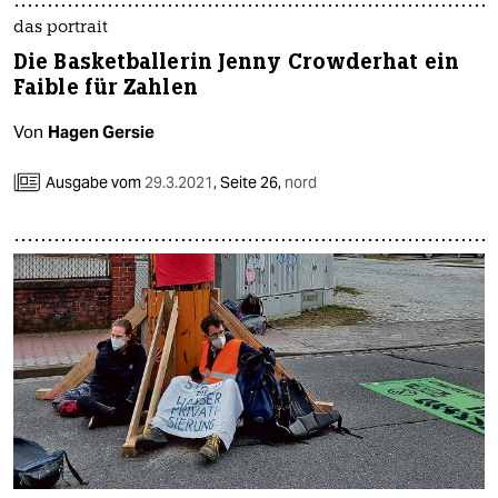
epaper login
das portrait
Die Basketballerin Jenny Crowderhat ein
Faible für Zahlen
Von
Hagen Gersie
Ausgabe vom
29.3.2021
,
Seite 26,
nord