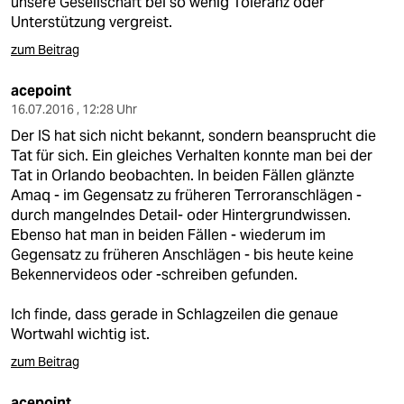
unsere Gesellschaft bei so wenig Toleranz oder
Unterstützung vergreist.
zum Beitrag
acepoint
16.07.2016 , 12:28 Uhr
Der IS hat sich nicht bekannt, sondern beansprucht die
Tat für sich. Ein gleiches Verhalten konnte man bei der
Tat in Orlando beobachten. In beiden Fällen glänzte
Amaq - im Gegensatz zu früheren Terroranschlägen -
durch mangelndes Detail- oder Hintergrundwissen.
Ebenso hat man in beiden Fällen - wiederum im
Gegensatz zu früheren Anschlägen - bis heute keine
Bekennervideos oder -schreiben gefunden.
Ich finde, dass gerade in Schlagzeilen die genaue
Wortwahl wichtig ist.
zum Beitrag
acepoint