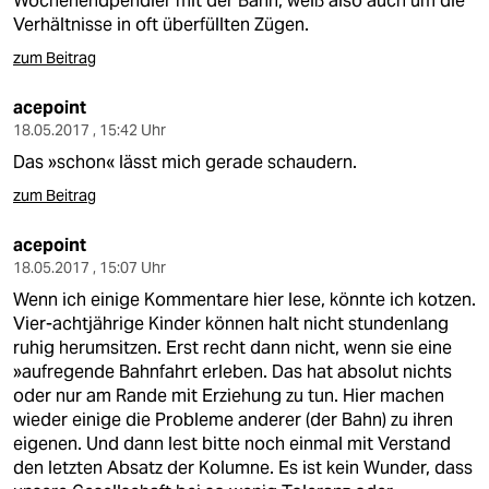
Wochenendpendler mit der Bahn, weiß also auch um die
Verhältnisse in oft überfüllten Zügen.
zum Beitrag
acepoint
18.05.2017 , 15:42 Uhr
Das »schon« lässt mich gerade schaudern.
zum Beitrag
acepoint
18.05.2017 , 15:07 Uhr
Wenn ich einige Kommentare hier lese, könnte ich kotzen.
Vier-achtjährige Kinder können halt nicht stundenlang
ruhig herumsitzen. Erst recht dann nicht, wenn sie eine
»aufregende Bahnfahrt erleben. Das hat absolut nichts
oder nur am Rande mit Erziehung zu tun. Hier machen
wieder einige die Probleme anderer (der Bahn) zu ihren
eigenen. Und dann lest bitte noch einmal mit Verstand
den letzten Absatz der Kolumne. Es ist kein Wunder, dass