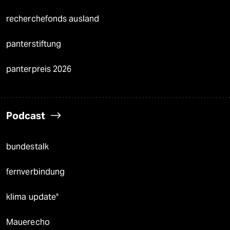
recherchefonds ausland
panterstiftung
panterpreis 2026
Podcast
bundestalk
fernverbindung
klima update°
Mauerecho