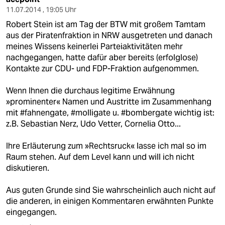
11.07.2014 , 19:05 Uhr
Robert Stein ist am Tag der BTW mit großem Tamtam
aus der Piratenfraktion in NRW ausgetreten und danach
meines Wissens keinerlei Parteiaktivitäten mehr
nachgegangen, hatte dafür aber bereits (erfolglose)
Kontakte zur CDU- und FDP-Fraktion aufgenommen.
Wenn Ihnen die durchaus legitime Erwähnung
»prominenter« Namen und Austritte im Zusammenhang
mit #fahnengate, #molligate u. #bombergate wichtig ist:
z.B. Sebastian Nerz, Udo Vetter, Cornelia Otto...
Ihre Erläuterung zum »Rechtsruck« lasse ich mal so im
Raum stehen. Auf dem Level kann und will ich nicht
diskutieren.
Aus guten Grunde sind Sie wahrscheinlich auch nicht auf
die anderen, in einigen Kommentaren erwähnten Punkte
eingegangen.