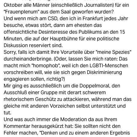
Oktober alle Männer (einschließlich Journalisten) für ein
"Frauenplenum" aus dem Saal geworfen wurden?
Und wenn mich am CSD, den ich in Frankfurt jedes Jahr
besuche, etwas stört, dann am ehesten das
offensichtliche Desinteresse des Publikums an den 15
Minuten, die auf der Hauptbühne für eine politische
Diskussion reserviert sind.
Sorry, falls ich damit Ihre Vorurteile über "meine Spezies"
durcheinanderbringe. (Oder, lassen Sie mich raten: Das
macht mich "homophob", weil ich den LGBTI-Menschen
vorschreiben will, wie sie sich gegen Diskriminierung
engagieren sollen, richtig?)
Mir ging es ausschließlich um die Doppelmoral, den
Ausschluß einer Gruppe mit derart schwerem
rhetorischem Geschütz zu attackieren, während man das
gleiche mit anderen Vorzeichen selbst unterstützt und
tut.
Und was auch immer die Moderation da aus Ihrem
Kommentar herausgekürzt hat: Sie sollten nicht den
Fehler machen, "Denken und zu einem anderen Ergebnis