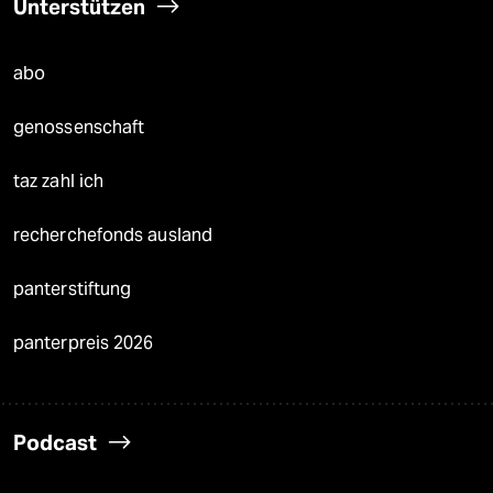
Unterstützen
abo
genossenschaft
taz zahl ich
recherchefonds ausland
panterstiftung
panterpreis 2026
Podcast