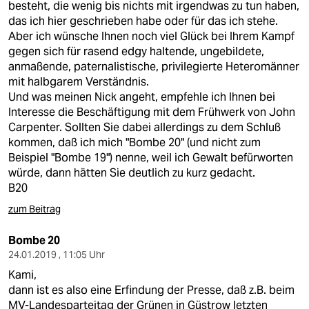
besteht, die wenig bis nichts mit irgendwas zu tun haben,
das ich hier geschrieben habe oder für das ich stehe.
Aber ich wünsche Ihnen noch viel Glück bei Ihrem Kampf
gegen sich für rasend edgy haltende, ungebildete,
anmaßende, paternalistische, privilegierte Heteromänner
mit halbgarem Verständnis.
Und was meinen Nick angeht, empfehle ich Ihnen bei
Interesse die Beschäftigung mit dem Frühwerk von John
Carpenter. Sollten Sie dabei allerdings zu dem Schluß
kommen, daß ich mich "Bombe 20" (und nicht zum
Beispiel "Bombe 19") nenne, weil ich Gewalt befürworten
würde, dann hätten Sie deutlich zu kurz gedacht.
B20
zum Beitrag
Bombe 20
24.01.2019 , 11:05 Uhr
Kami,
dann ist es also eine Erfindung der Presse, daß z.B. beim
MV-Landesparteitag der Grünen in Güstrow letzten