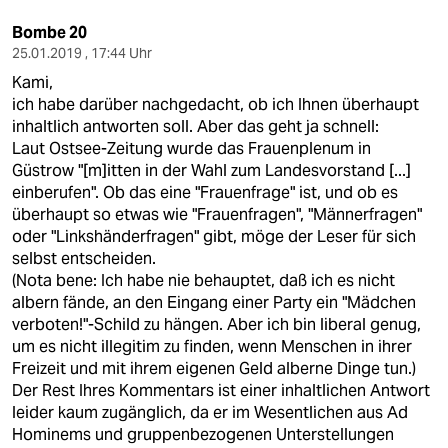
epaper login
Bombe 20
25.01.2019 , 17:44 Uhr
Kami,
ich habe darüber nachgedacht, ob ich Ihnen überhaupt
inhaltlich antworten soll. Aber das geht ja schnell:
Laut Ostsee-Zeitung wurde das Frauenplenum in
Güstrow "[m]itten in der Wahl zum Landesvorstand [...]
einberufen". Ob das eine "Frauenfrage" ist, und ob es
überhaupt so etwas wie "Frauenfragen", "Männerfragen"
oder "Linkshänderfragen" gibt, möge der Leser für sich
selbst entscheiden.
(Nota bene: Ich habe nie behauptet, daß ich es nicht
albern fände, an den Eingang einer Party ein "Mädchen
verboten!"-Schild zu hängen. Aber ich bin liberal genug,
um es nicht illegitim zu finden, wenn Menschen in ihrer
Freizeit und mit ihrem eigenen Geld alberne Dinge tun.)
Der Rest Ihres Kommentars ist einer inhaltlichen Antwort
leider kaum zugänglich, da er im Wesentlichen aus Ad
Hominems und gruppenbezogenen Unterstellungen