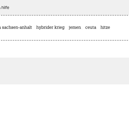
 hilfe
n sachsen-anhalt
hybrider krieg
jemen
ceuta
hitze