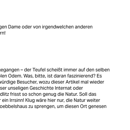
lugen Dame oder von irgendwelchen anderen
rn!
gegangen – der Teufel scheißt immer auf den selben
len Odem. Was, bitte, ist daran faszinierend? Es
rdige Besucher, wozu dieser Artikel mal wieder
ieser unseligen Geschichte Internat oder
tz frisst so schon genug die Natur. Soll das
in Irrsinn! Klug wäre hier nur, die Natur weiter
 Goebbelshaus zu sprengen, um diesen Ort genesen