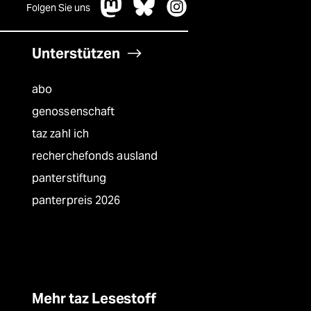
Folgen Sie uns
Unterstützen
abo
genossenschaft
taz zahl ich
recherchefonds ausland
panterstiftung
panterpreis 2026
Mehr taz Lesestoff