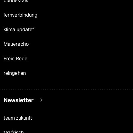
bundestalk
fernverbindung
klima update°
Mauerecho
Freie Rede
reingehen
Newsletter
team zukunft
taz frisch