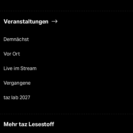
Veranstaltungen
Demnächst
Vor Ort
Live im Stream
Vergangene
taz lab 2027
Mehr taz Lesestoff