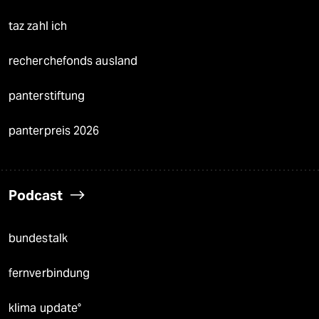
taz zahl ich
recherchefonds ausland
panterstiftung
panterpreis 2026
Podcast
bundestalk
fernverbindung
klima update°