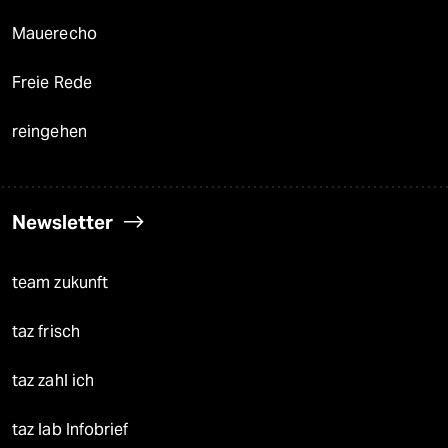
Mauerecho
Freie Rede
reingehen
Newsletter
team zukunft
taz frisch
taz zahl ich
taz lab Infobrief