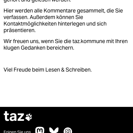
epaper login
Hier werden alle Kommentare gesammelt, die Sie
verfassen. Außerdem können Sie
Kontaktmöglichkeiten hinterlegen und sich
präsentieren.
Wir freuen uns, wenn Sie die taz.kommune mit Ihren
klugen Gedanken bereichern.
Viel Freude beim Lesen & Schreiben.
taz

Folgen Sie uns