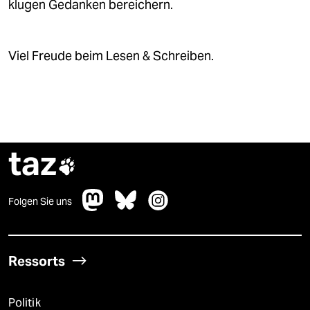
klugen Gedanken bereichern.
Viel Freude beim Lesen & Schreiben.
taz

Folgen Sie uns
Ressorts
Politik