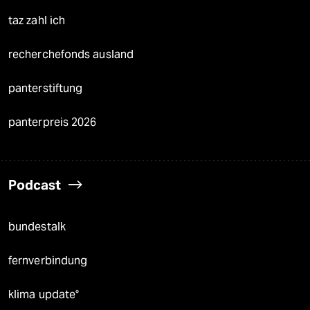
taz zahl ich
recherchefonds ausland
panterstiftung
panterpreis 2026
Podcast
bundestalk
fernverbindung
klima update°