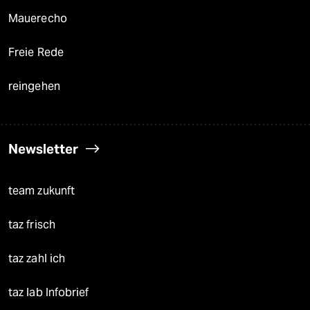
Mauerecho
Freie Rede
reingehen
Newsletter
team zukunft
taz frisch
taz zahl ich
taz lab Infobrief