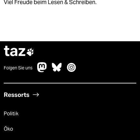
Viel Freude beim Lesen & Schreiben.
taz

Folgen Sie uns
Ressorts
Politik
Öko