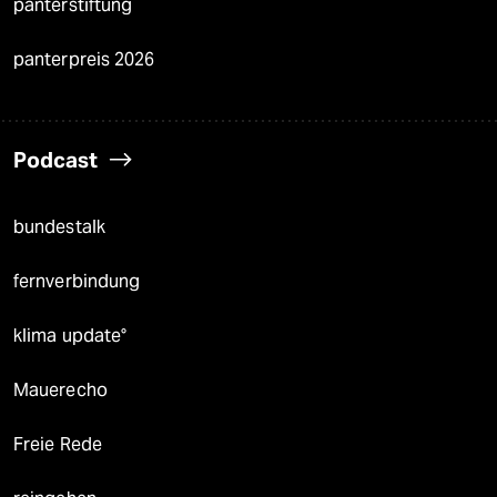
panterstiftung
panterpreis 2026
Podcast
bundestalk
fernverbindung
klima update°
Mauerecho
Freie Rede