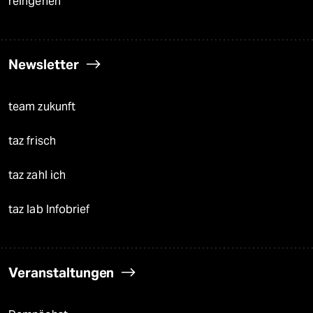
reingehen
Newsletter
team zukunft
taz frisch
taz zahl ich
taz lab Infobrief
Veranstaltungen