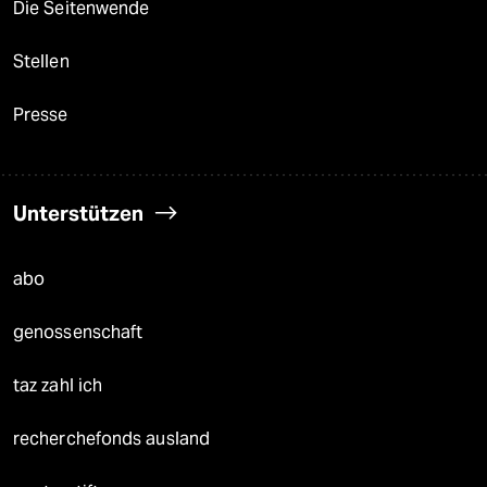
Die Seitenwende
Stellen
Presse
Unterstützen
abo
genossenschaft
taz zahl ich
recherchefonds ausland