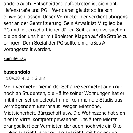
andere auch. Entscheidend aufgetreten ist sie nicht.
Hafenstraße und PG!!! Wer daran glaubt sollte sch
einweisen lassen. Unser Vermieter hier verdient übrigens
sehr an der Gentrifizierung. Sein Anwalt ist Mitglied bei
PG und leidenschaftlicher Jäger. Seit Jahren versuchen
die beiden uns hier mit übelsten Klagen auf die Straße zu
bringen. Dem Sozial der PG sollte ein großes A
vorangestellt werden.
zum Beitrag
buscandolo
15.04.2014 , 21:12 Uhr
Mein Vermieter hier in der Schanze vermietet auch nur
noch an Studenten, die Hälfte seiner Wohnungen hat er
mit ihnen schon belegt. Immer kommen die Studis aus
vermögendem Elternhaus. Wegen Miethöhe,
Mietsicherheit, Bürgschaft usw. Die Wohnszene hat sich
hier im Virtel komplett gewandelt. Uns ältere Mieter
drangsaliert der Vermieter, der auch noch wie ein Öko-
Linker aussieht, aber nur so aussieht, mit horrenden