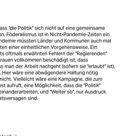
ass "die Politik" sich nicht auf eine gemeinsame
n. Föderalismus ist in Nicht-Pandemie-Zeiten ein
 Pandemie müssten Länder und Kommunen auch mal
ten einer einheitlichen Vorgehensweise. Ein
ts oftmals erwähnten Fehlern der "Regierenden"
rtrauen vollkommen beschädigt ist, dass
s man der Arbeit nachgeht (sofwrn sie "erlaubt" ist),
t. Hier wäre eine abwägendere Haltung nötig
icht. Vielleicht wäre eine Kampagne, die zum
 aufruft, eine Möglichkeit, dass die "Politik"
einanderarbeiten, und "Weiter so", nur Ausdruck
atsversagen sind.