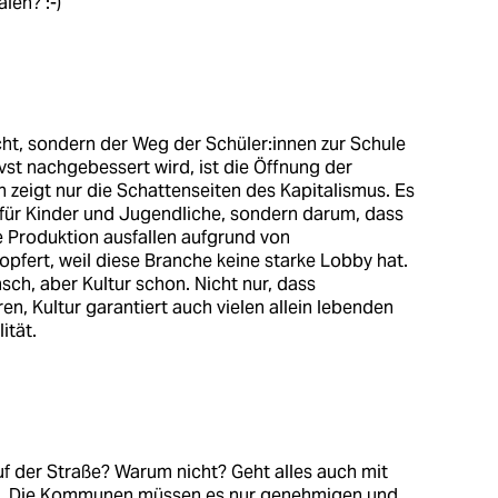
len? :-)
cht, sondern der Weg der Schüler:innen zur Schule
vst nachgebessert wird, ist die Öffnung der
n zeigt nur die Schattenseiten des Kapitalismus. Es
g für Kinder und Jugendliche, sondern darum, dass
e Produktion ausfallen aufgrund von
pfert, weil diese Branche keine starke Lobby hat.
ch, aber Kultur schon. Nicht nur, dass
ren, Kultur garantiert auch vielen allein lebenden
ität.
uf der Straße? Warum nicht? Geht alles auch mit
n. Die Kommunen müssen es nur genehmigen und