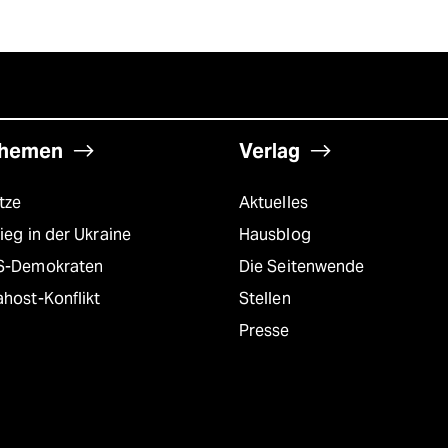
hemen
Verlag
tze
Aktuelles
ieg in der Ukraine
Hausblog
S-Demokraten
Die Seitenwende
host-Konflikt
Stellen
Presse