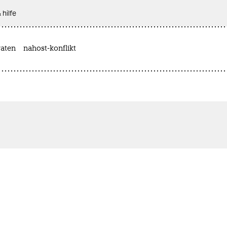
 hilfe
aten
nahost-konflikt