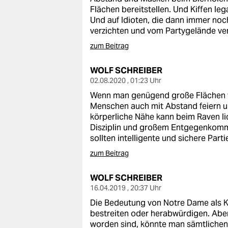
Flächen bereitstellen. Und Kiffen leg
Und auf Idioten, die dann immer no
verzichten und vom Partygelände ver
zum Beitrag
WOLF SCHREIBER
02.08.2020 , 01:23 Uhr
Wenn man genügend große Flächen fü
Menschen auch mit Abstand feiern u
körperliche Nähe kann beim Raven lic
Disziplin und großem Entgegenkomm
sollten intelligente und sichere Part
zum Beitrag
WOLF SCHREIBER
16.04.2019 , 20:37 Uhr
Die Bedeutung von Notre Dame als K
bestreiten oder herabwürdigen. Aber
worden sind, könnte man sämtlichen