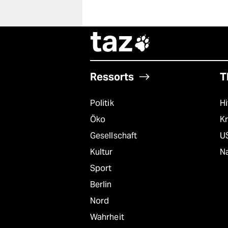
taz

Ressorts
T
Politik
Hi
Öko
Kr
Gesellschaft
U
Kultur
Na
Sport
Berlin
Nord
Wahrheit