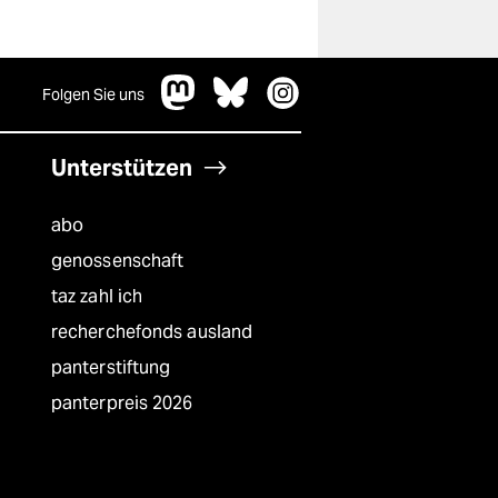
Folgen Sie uns
Unterstützen
abo
genossenschaft
taz zahl ich
recherchefonds ausland
panterstiftung
panterpreis 2026