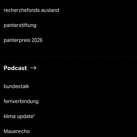
recherchefonds ausland
panterstiftung
panterpreis 2026
Podcast
bundestalk
fernverbindung
klima update°
Mauerecho