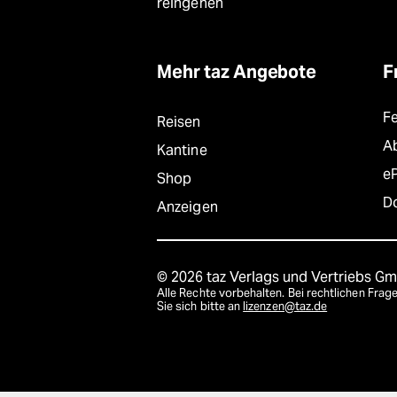
reingehen
Mehr taz Angebote
F
F
Reisen
A
Kantine
e
Shop
D
Anzeigen
© 2026 taz Verlags und Vertriebs G
Alle Rechte vorbehalten. Bei rechtlichen Fr
Sie sich bitte an
lizenzen@taz.de