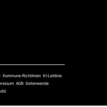
t
Kommune-Richtlinien
KI-Leitlinie
pressum
AGB
Seitenwende
Ads)