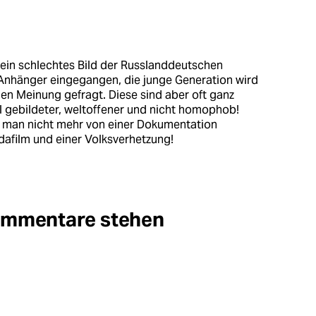
 ein schlechtes Bild der Russlanddeutschen
-Anhänger eingegangen, die junge Generation wird
hen Meinung gefragt. Diese sind aber oft ganz
iel gebildeter, weltoffener und nicht homophob!
 man nicht mehr von einer Dokumentation
afilm und einer Volksverhetzung!
Kommentare stehen