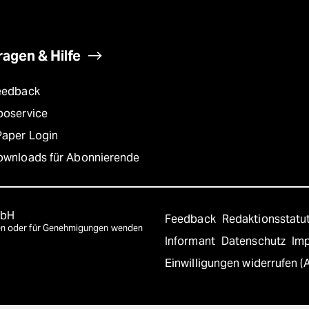
ragen & Hilfe
eedback
boservice
Paper Login
ownloads für Abonnierende
mbH
Feedback
Redaktionsstatu
agen oder für Genehmigungen wenden
Informant
Datenschutz
Im
Einwilligungen widerrufen (