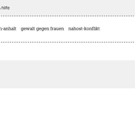
 hilfe
n-anhalt
gewalt gegen frauen
nahost-konflikt