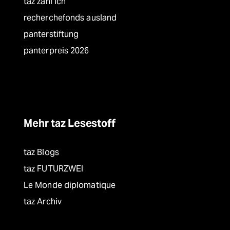
taz zahl ich
recherchefonds ausland
panterstiftung
panterpreis 2026
Mehr taz Lesestoff
taz Blogs
taz FUTURZWEI
Le Monde diplomatique
taz Archiv