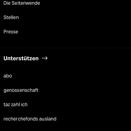
Die Seitenwende
Stellen
Presse
Unterstützen
abo
genossenschaft
taz zahl ich
recherchefonds ausland