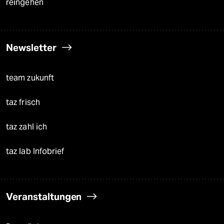
reingehen
Newsletter
team zukunft
taz frisch
taz zahl ich
taz lab Infobrief
Veranstaltungen