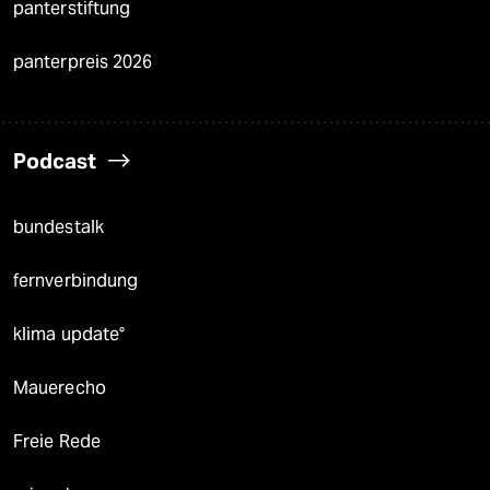
panterstiftung
panterpreis 2026
Podcast
bundestalk
fernverbindung
klima update°
Mauerecho
Freie Rede