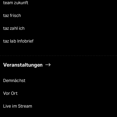
team zukunft
taz frisch
taz zahl ich
taz lab Infobrief
Veranstaltungen
Demnächst
Vor Ort
Live im Stream