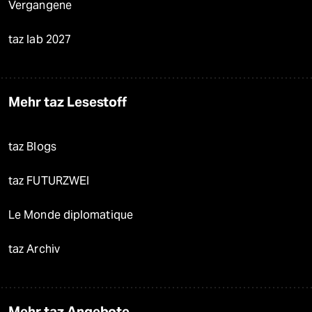
Vergangene
taz lab 2027
Mehr taz Lesestoff
taz Blogs
taz FUTURZWEI
Le Monde diplomatique
taz Archiv
Mehr taz Angebote