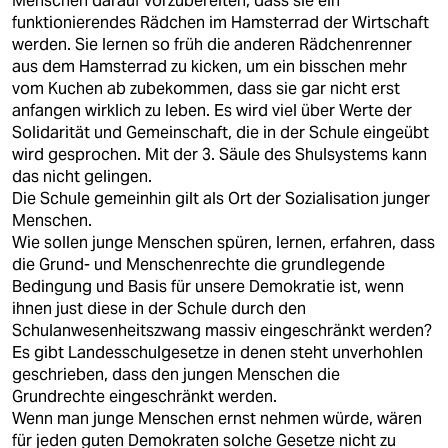
Menschen darauf vorzubereiten, dass sie ein
epaper login
funktionierendes Rädchen im Hamsterrad der Wirtschaft
werden. Sie lernen so früh die anderen Rädchenrenner
aus dem Hamsterrad zu kicken, um ein bisschen mehr
vom Kuchen ab zubekommen, dass sie gar nicht erst
anfangen wirklich zu leben. Es wird viel über Werte der
Solidarität und Gemeinschaft, die in der Schule eingeübt
wird gesprochen. Mit der 3. Säule des Shulsystems kann
das nicht gelingen.
Die Schule gemeinhin gilt als Ort der Sozialisation junger
Menschen.
Wie sollen junge Menschen spüren, lernen, erfahren, dass
die Grund- und Menschenrechte die grundlegende
Bedingung und Basis für unsere Demokratie ist, wenn
ihnen just diese in der Schule durch den
Schulanwesenheitszwang massiv eingeschränkt werden?
Es gibt Landesschulgesetze in denen steht unverhohlen
geschrieben, dass den jungen Menschen die
Grundrechte eingeschränkt werden.
Wenn man junge Menschen ernst nehmen würde, wären
für jeden guten Demokraten solche Gesetze nicht zu