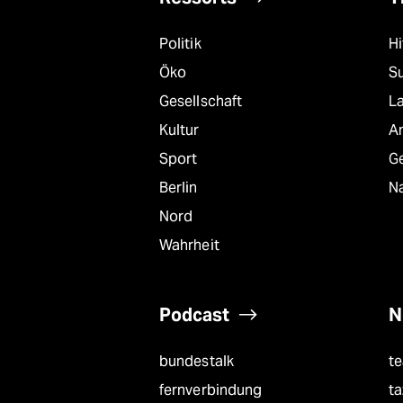
Politik
Hi
Öko
S
Gesellschaft
L
Kultur
A
Sport
G
Berlin
Na
Nord
Wahrheit
Podcast
N
bundestalk
t
fernverbindung
ta