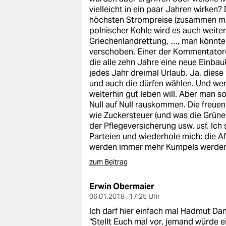
vielleicht in ein paar Jahren wirken
höchsten Strompreise (zusammen mit
polnischer Kohle wird es auch weiter
Griechenlandrettung, …, man könnte
verschoben. Einer der Kommentator
die alle zehn Jahre eine neue Einbau
jedes Jahr dreimal Urlaub. Ja, dies
und auch die dürfen wählen. Und wer
weiterhin gut leben will. Aber man s
Null auf Null rauskommen. Die freu
wie Zuckersteuer (und was die Grü
der Pflegeversicherung usw. usf. Ich
Parteien und wiederhole mich: die A
werden immer mehr Kumpels werden,
zum Beitrag
Erwin Obermaier
06.01.2018 , 17:25 Uhr
Ich darf hier einfach mal Hadmut Dani
"Stellt Euch mal vor, jemand würde ei