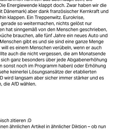
? Die Energiewende klappt doch. Zwar haben wir die
 Dänemark) aber dank französischer Kernkraft und
hin klappen. Ein Treppenwitz. Eurokrise,
 gerade so weitermachen, nichts gelöst nur
en hat sinngemäß von den Menschen geschrieben,
küche brauchen, alle fünf Jahre ein neues Auto und
e Menschen gibt es und sie sind eine ganze Menge
 will es einem Menschen verübeln, wenn er auch
ollte auch die nicht vergessen, die am Monatsende
en sich ganz besonders über jede Abgabenerhöhung
nen sonst noch im Programm haben) oder Erhöhung
 sehe keinerlei Lösungsansätze der etablierten
fD wird langsam aber sicher immer stärker und es
 die AfD wählen.
sch zitieren :D
nen ähnlichen Artikel in ähnlicher Diktion – ob nun