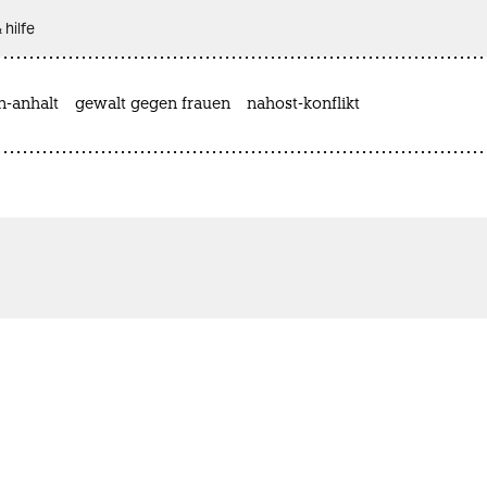
 hilfe
n-anhalt
gewalt gegen frauen
nahost-konflikt