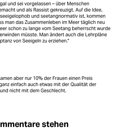
 egal und sei vorgelassen – über Menschen
macht und als Rassist gekreuzigt. Auf die Idee,
ch, seeigelophob und seetangnormativ ist, kommen
 dass man das Zusammenleben im Meer täglich neu
Meer schon zu lange vom Seetang beherrscht wurde
erwinden müsste. Man ändert auch die Lehrpläne
ptanz von Seeigeln zu erziehen."
amen aber nur 10% der Frauen einen Preis
nz einfach auch etwas mit der Qualität der
 und nicht mit dem Geschlecht.
Kommentare stehen