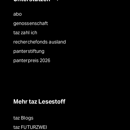
abo
genossenschaft
taz zahl ich
recherchefonds ausland
panterstiftung
panterpreis 2026
Mehr taz Lesestoff
taz Blogs
taz FUTURZWEI