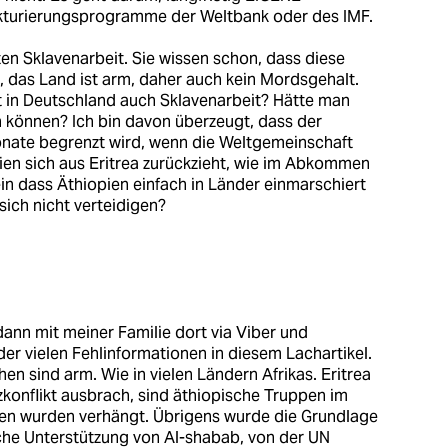
kturierungsprogramme der Weltbank oder des IMF.
en Sklavenarbeit. Sie wissen schon, dass diese
das Land ist arm, daher auch kein Mordsgehalt.
st in Deutschland auch Sklavenarbeit? Hätte man
n können? Ich bin davon überzeugt, dass der
Monate begrenzt wird, wenn die Weltgemeinschaft
pien sich aus Eritrea zurückzieht, wie im Abkommen
ein dass Äthiopien einfach in Länder einmarschiert
 sich nicht verteidigen?
ann mit meiner Familie dort via Viber und
r vielen Fehlinformationen in diesem Lachartikel.
hen sind arm. Wie in vielen Ländern Afrikas. Eritrea
enzkonflikt ausbrach, sind äthiopische Truppen im
en wurden verhängt. Übrigens wurde die Grundlage
che Unterstützung von Al-shabab, von der UN