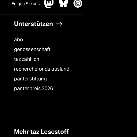
Folgen Sie uns
Unterstützen
abo
genossenschaft
taz zahl ich
recherchefonds ausland
panterstiftung
panterpreis 2026
Mehr taz Lesestoff