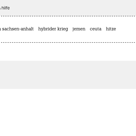
 hilfe
n sachsen-anhalt
hybrider krieg
jemen
ceuta
hitze