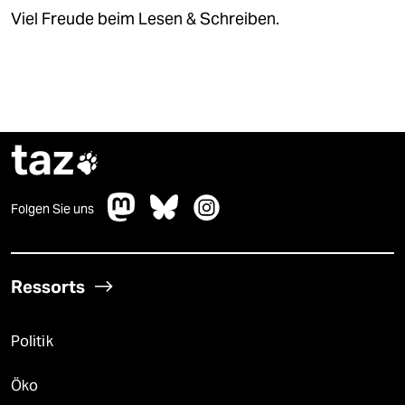
Viel Freude beim Lesen & Schreiben.
taz

Folgen Sie uns
Ressorts
Politik
Öko