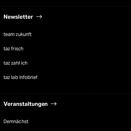
Newsletter
team zukunft
taz frisch
taz zahl ich
taz lab Infobrief
Veranstaltungen
Demnächst