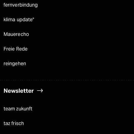
fernverbindung
klima update°
Mauerecho
Freie Rede
reingehen
Newsletter
team zukunft
taz frisch