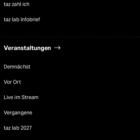
taz zahl ich
taz lab Infobrief
Veranstaltungen
Demnächst
Vor Ort
Live im Stream
Vergangene
taz lab 2027