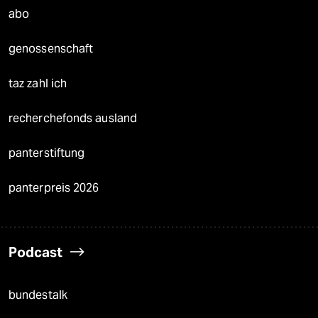
abo
genossenschaft
taz zahl ich
recherchefonds ausland
panterstiftung
panterpreis 2026
Podcast
bundestalk