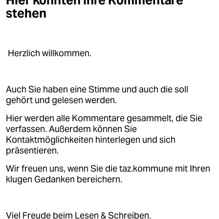
Hier könnten Ihre Kommentare
epaper login
stehen
Herzlich willkommen.
Auch Sie haben eine Stimme und auch die soll
gehört und gelesen werden.
Hier werden alle Kommentare gesammelt, die Sie
verfassen. Außerdem können Sie
Kontaktmöglichkeiten hinterlegen und sich
präsentieren.
Wir freuen uns, wenn Sie die taz.kommune mit Ihren
klugen Gedanken bereichern.
Viel Freude beim Lesen & Schreiben.