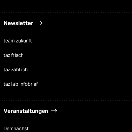
Newsletter
team zukunft
taz frisch
taz zahl ich
taz lab Infobrief
Veranstaltungen
Demnächst