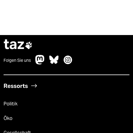
taz

Folgen Sie uns
Ressorts
Politik
Öko
Gesellschaft