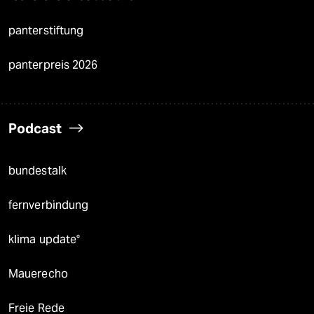
panterstiftung
panterpreis 2026
Podcast
bundestalk
fernverbindung
klima update°
Mauerecho
Freie Rede