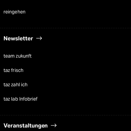
reingehen
Newsletter
team zukunft
taz frisch
taz zahl ich
taz lab Infobrief
Veranstaltungen