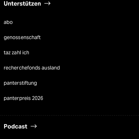
Unterstützen
abo
genossenschaft
taz zahl ich
recherchefonds ausland
panterstiftung
panterpreis 2026
Podcast