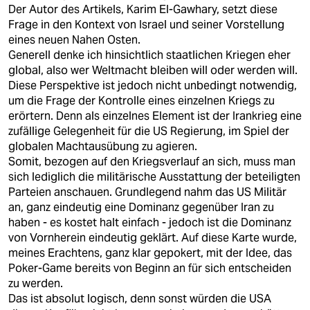
Der Autor des Artikels, Karim El-Gawhary, setzt diese
Frage in den Kontext von Israel und seiner Vorstellung
eines neuen Nahen Osten.
Generell denke ich hinsichtlich staatlichen Kriegen eher
global, also wer Weltmacht bleiben will oder werden will.
Diese Perspektive ist jedoch nicht unbedingt notwendig,
um die Frage der Kontrolle eines einzelnen Kriegs zu
erörtern. Denn als einzelnes Element ist der Irankrieg eine
zufällige Gelegenheit für die US Regierung, im Spiel der
globalen Machtausübung zu agieren.
Somit, bezogen auf den Kriegsverlauf an sich, muss man
sich lediglich die militärische Ausstattung der beteiligten
Parteien anschauen. Grundlegend nahm das US Militär
an, ganz eindeutig eine Dominanz gegenüber Iran zu
haben - es kostet halt einfach - jedoch ist die Dominanz
von Vornherein eindeutig geklärt. Auf diese Karte wurde,
meines Erachtens, ganz klar gepokert, mit der Idee, das
Poker-Game bereits von Beginn an für sich entscheiden
zu werden.
Das ist absolut logisch, denn sonst würden die USA