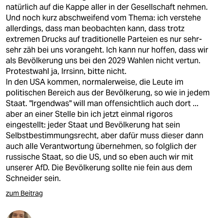
epaper login
natürlich auf die Kappe aller in der Gesellschaft nehmen.
Und noch kurz abschweifend vom Thema: ich verstehe
allerdings, dass man beobachten kann, dass trotz
extremen Drucks auf traditionelle Parteien es nur sehr-
sehr zäh bei uns vorangeht. Ich kann nur hoffen, dass wir
als Bevölkerung uns bei den 2029 Wahlen nicht vertun.
Protestwahl ja, Irrsinn, bitte nicht.
In den USA kommen, normalerweise, die Leute im
politischen Bereich aus der Bevölkerung, so wie in jedem
Staat. "Irgendwas" will man offensichtlich auch dort ...
aber an einer Stelle bin ich jetzt einmal rigoros
eingestellt: jeder Staat und Bevölkerung hat sein
Selbstbestimmungsrecht, aber dafür muss dieser dann
auch alle Verantwortung übernehmen, so folglich der
russische Staat, so die US, und so eben auch wir mit
unserer AfD. Die Bevölkerung sollte nie fein aus dem
Schneider sein.
zum Beitrag