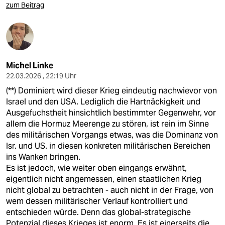
zum Beitrag
Michel Linke
22.03.2026 , 22:19 Uhr
(**) Dominiert wird dieser Krieg eindeutig nachwievor von
Israel und den USA. Lediglich die Hartnäckigkeit und
Ausgefuchstheit hinsichtlich bestimmter Gegenwehr, vor
allem die Hormuz Meerenge zu stören, ist rein im Sinne
des militärischen Vorgangs etwas, was die Dominanz von
Isr. und US. in diesen konkreten militärischen Bereichen
ins Wanken bringen.
Es ist jedoch, wie weiter oben eingangs erwähnt,
eigentlich nicht angemessen, einen staatlichen Krieg
nicht global zu betrachten - auch nicht in der Frage, von
wem dessen militärischer Verlauf kontrolliert und
entschieden würde. Denn das global-strategische
Potenzial dieses Krieges ist enorm. Es ist einerseits die