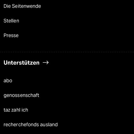
Die Seitenwende
Stellen
Presse
Unterstützen
abo
genossenschaft
taz zahl ich
recherchefonds ausland