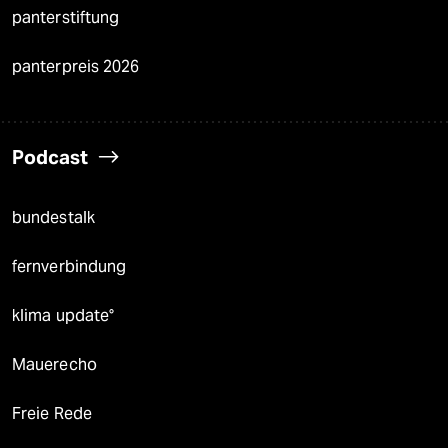
panterstiftung
panterpreis 2026
Podcast
bundestalk
fernverbindung
klima update°
Mauerecho
Freie Rede