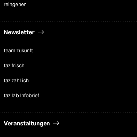
reingehen
Newsletter
team zukunft
taz frisch
taz zahl ich
taz lab Infobrief
Veranstaltungen