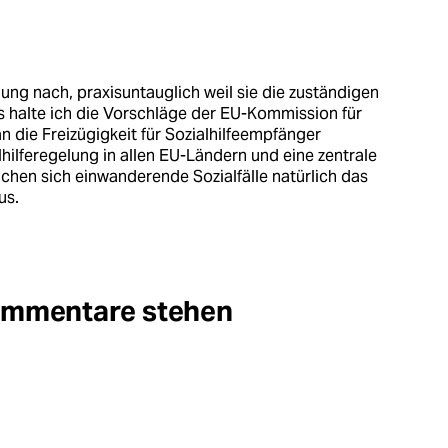
nung nach, praxisuntauglich weil sie die zuständigen
 halte ich die Vorschläge der EU-Kommission für
 die Freizügigkeit für Sozialhilfeempfänger
lhilferegelung in allen EU-Ländern und eine zentrale
chen sich einwanderende Sozialfälle natürlich das
us.
Kommentare stehen