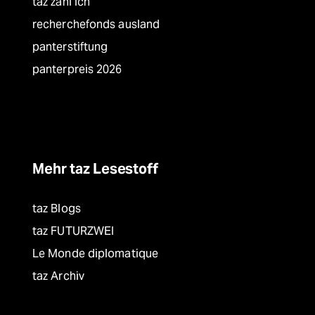
taz zahl ich
recherchefonds ausland
panterstiftung
panterpreis 2026
Mehr taz Lesestoff
taz Blogs
taz FUTURZWEI
Le Monde diplomatique
taz Archiv