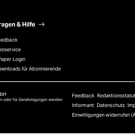
ragen & Hilfe
eedback
boservice
Paper Login
ownloads für Abonnierende
mbH
Feedback
Redaktionsstatu
agen oder für Genehmigungen wenden
Informant
Datenschutz
Im
Einwilligungen widerrufen (