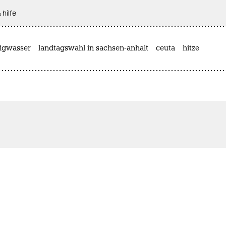
 hilfe
rigwasser
landtagswahl in sachsen-anhalt
ceuta
hitze