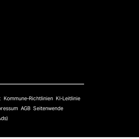
t
Kommune-Richtlinien
KI-Leitlinie
pressum
AGB
Seitenwende
Ads)