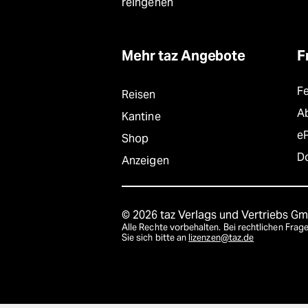
reingehen
Mehr taz Angebote
F
F
Reisen
A
Kantine
e
Shop
D
Anzeigen
© 2026 taz Verlags und Vertriebs G
Alle Rechte vorbehalten. Bei rechtlichen Fr
Sie sich bitte an
lizenzen@taz.de