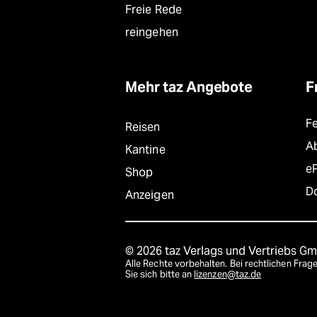
Freie Rede
reingehen
Mehr taz Angebote
F
F
Reisen
A
Kantine
e
Shop
D
Anzeigen
© 2026 taz Verlags und Vertriebs G
Alle Rechte vorbehalten. Bei rechtlichen Fr
Sie sich bitte an
lizenzen@taz.de