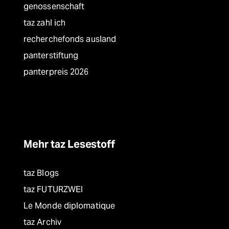
genossenschaft
taz zahl ich
recherchefonds ausland
panterstiftung
panterpreis 2026
Mehr taz Lesestoff
taz Blogs
taz FUTURZWEI
Le Monde diplomatique
taz Archiv