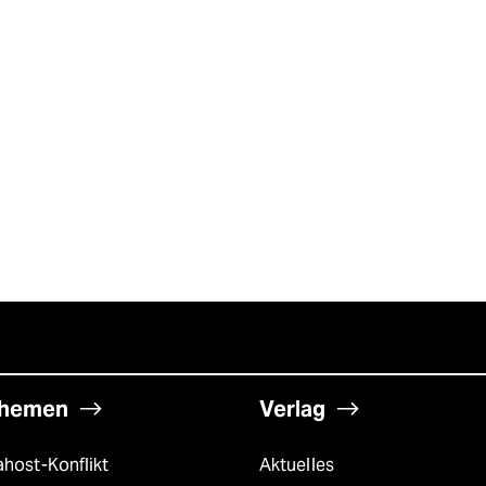
hemen
Verlag
host-Konflikt
Aktuelles