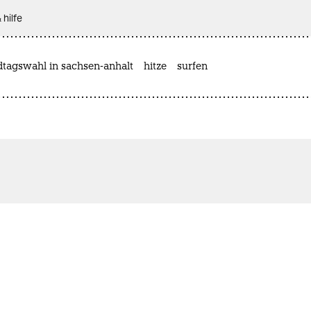
 hilfe
dtagswahl in sachsen-anhalt
hitze
surfen