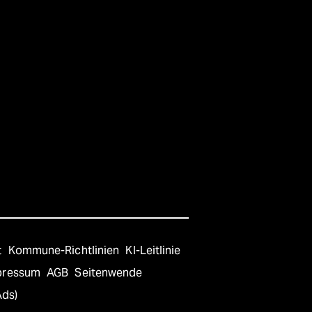
t
Kommune-Richtlinien
KI-Leitlinie
pressum
AGB
Seitenwende
Ads)