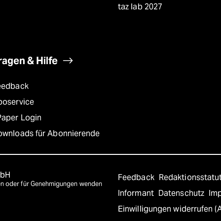
taz lab 2027
ragen & Hilfe
eedback
boservice
Paper Login
ownloads für Abonnierende
mbH
Feedback
Redaktionsstatu
agen oder für Genehmigungen wenden
Informant
Datenschutz
Im
Einwilligungen widerrufen (