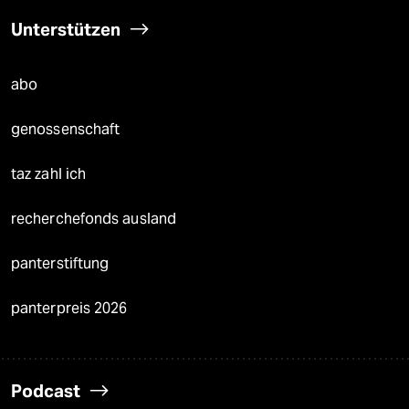
Unterstützen
abo
genossenschaft
taz zahl ich
recherchefonds ausland
panterstiftung
panterpreis 2026
Podcast