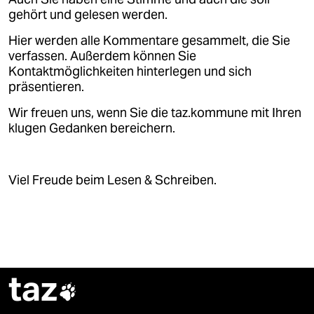
epaper login
gehört und gelesen werden.
Hier werden alle Kommentare gesammelt, die Sie
verfassen. Außerdem können Sie
Kontaktmöglichkeiten hinterlegen und sich
präsentieren.
Wir freuen uns, wenn Sie die taz.kommune mit Ihren
klugen Gedanken bereichern.
Viel Freude beim Lesen & Schreiben.
taz
