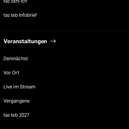
taz zahl ich
taz lab Infobrief
Veranstaltungen
Demnächst
Vor Ort
Live im Stream
Vergangene
taz lab 2027