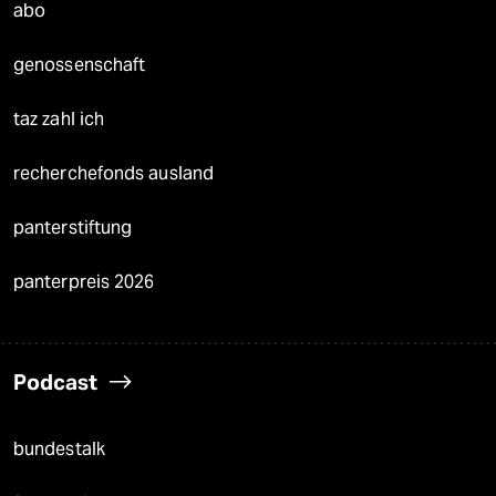
abo
genossenschaft
taz zahl ich
recherchefonds ausland
panterstiftung
panterpreis 2026
Podcast
bundestalk