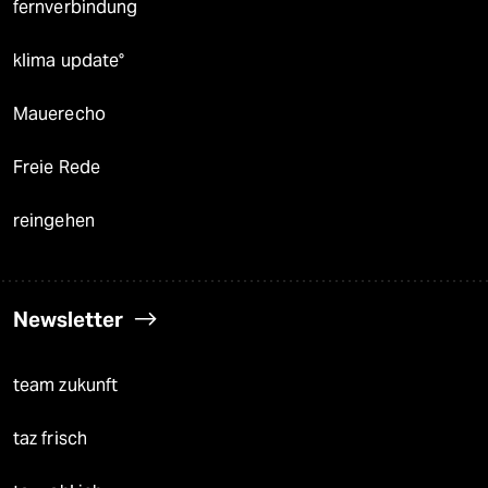
fernverbindung
klima update°
Mauerecho
Freie Rede
reingehen
Newsletter
team zukunft
taz frisch