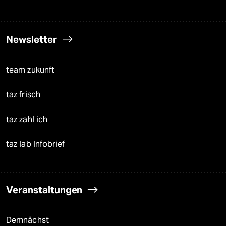
Newsletter
team zukunft
taz frisch
taz zahl ich
taz lab Infobrief
Veranstaltungen
Demnächst