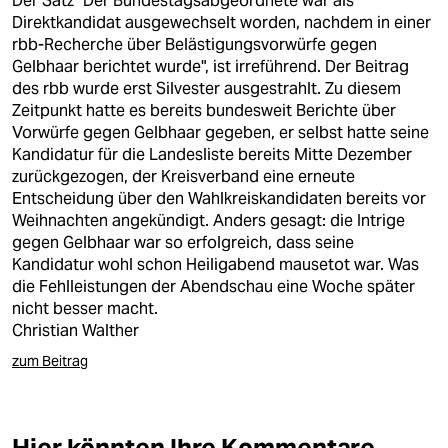
Der Satz "Der Bundestagsabgeordnete war als
epaper login
Direktkandidat ausgewechselt worden, nachdem in einer
rbb-Recherche über Belästigungsvorwürfe gegen
Gelbhaar berichtet wurde", ist irreführend. Der Beitrag
des rbb wurde erst Silvester ausgestrahlt. Zu diesem
Zeitpunkt hatte es bereits bundesweit Berichte über
Vorwürfe gegen Gelbhaar gegeben, er selbst hatte seine
Kandidatur für die Landesliste bereits Mitte Dezember
zurückgezogen, der Kreisverband eine erneute
Entscheidung über den Wahlkreiskandidaten bereits vor
Weihnachten angekündigt. Anders gesagt: die Intrige
gegen Gelbhaar war so erfolgreich, dass seine
Kandidatur wohl schon Heiligabend mausetot war. Was
die Fehlleistungen der Abendschau eine Woche später
nicht besser macht.
Christian Walther
zum Beitrag