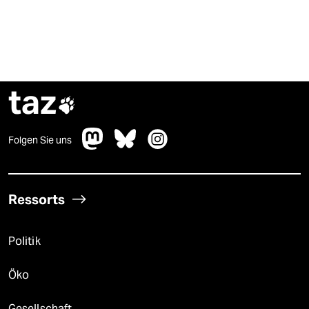
taz

Folgen Sie uns
Ressorts
Politik
Öko
Gesellschaft