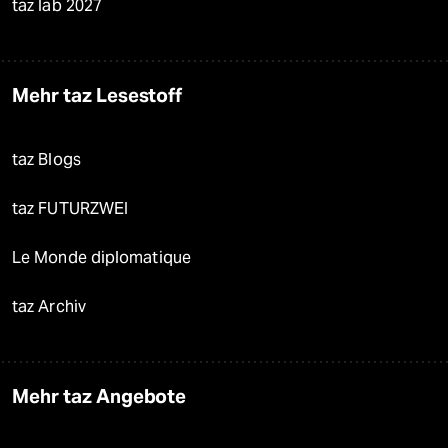
taz lab 2027
Mehr taz Lesestoff
taz Blogs
taz FUTURZWEI
Le Monde diplomatique
taz Archiv
Mehr taz Angebote