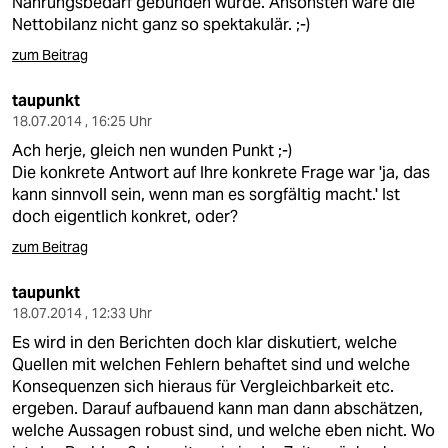
Nahrungsbedarf gebunden wurde. Ansonsten wäre die
Nettobilanz nicht ganz so spektakulär. ;-)
zum Beitrag
taupunkt
18.07.2014 , 16:25 Uhr
Ach herje, gleich nen wunden Punkt ;-)
Die konkrete Antwort auf Ihre konkrete Frage war 'ja, das
kann sinnvoll sein, wenn man es sorgfältig macht.' Ist
doch eigentlich konkret, oder?
zum Beitrag
taupunkt
18.07.2014 , 12:33 Uhr
Es wird in den Berichten doch klar diskutiert, welche
Quellen mit welchen Fehlern behaftet sind und welche
Konsequenzen sich hieraus für Vergleichbarkeit etc.
ergeben. Darauf aufbauend kann man dann abschätzen,
welche Aussagen robust sind, und welche eben nicht. Wo