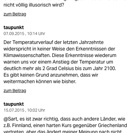
epaper login
nicht völlig illusorisch wird?
zum Beitrag
taupunkt
07.09.2015 , 10:14 Uhr
Der Temperaturverlauf der letzten Jahrzehnte
widerspricht in keiner Weise den Erkenntnissen der
Klimawissenschaften. Diese Erkenntnisse wiederum
warnen uns vor einem Anstieg der Temperatur um
deutlich mehr als 2 Grad Celsius bis zum Jahr 2100.
Es gibt keinen Grund anzunehmen, dass wir
weitermachen können wie bisher.
zum Beitrag
taupunkt
15.07.2015 , 10:02 Uhr
@Sart, es ist zwar richtig, dass auch andere Länder, wie
z.B. Finnland, einen harten Kurs gegenüber Griechenland
vertreten, aber das ändert meiner Meinung nach nicht