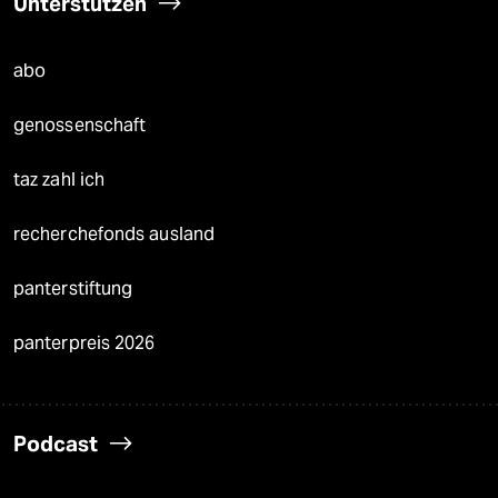
Unterstützen
abo
genossenschaft
taz zahl ich
recherchefonds ausland
panterstiftung
panterpreis 2026
Podcast