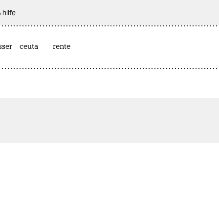
 hilfe
sser
ceuta
rente