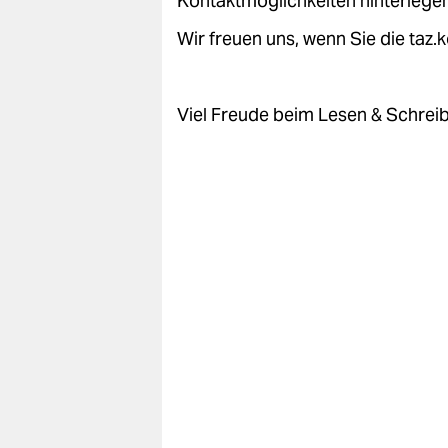
Kontaktmöglichkeiten hinterlegen
epaper login
Wir freuen uns, wenn Sie die taz
Viel Freude beim Lesen & Schrei