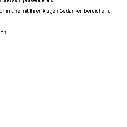
 und sich präsentieren.
.kommune mit Ihren klugen Gedanken bereichern.
ben.