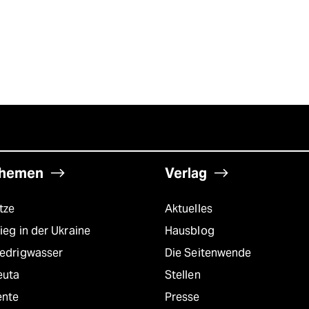
hemen
Verlag
tze
Aktuelles
ieg in der Ukraine
Hausblog
iedrigwasser
Die Seitenwende
euta
Stellen
ente
Presse