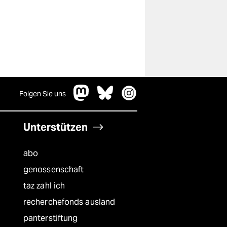
Folgen Sie uns
Unterstützen
abo
genossenschaft
taz zahl ich
recherchefonds ausland
panterstiftung