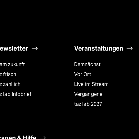
ewsletter
Veranstaltungen
eam zukunft
Demnächst
z frisch
Vor Ort
z zahl ich
Live im Stream
z lab Infobrief
Vergangene
taz lab 2027
ragen & Hilfe