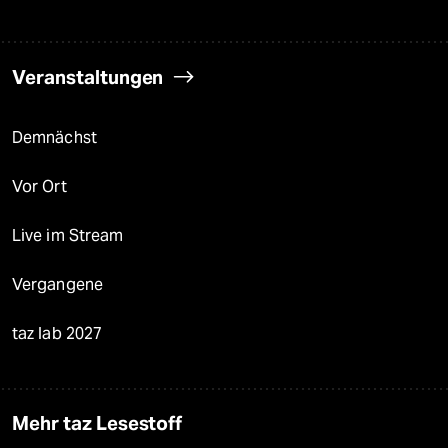
Veranstaltungen
Demnächst
Vor Ort
Live im Stream
Vergangene
taz lab 2027
Mehr taz Lesestoff