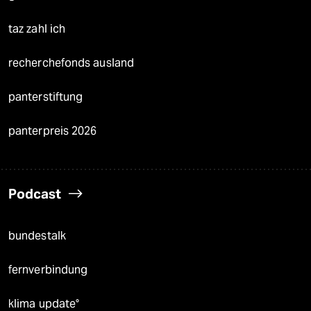
taz zahl ich
recherchefonds ausland
panterstiftung
panterpreis 2026
Podcast
bundestalk
fernverbindung
klima update°