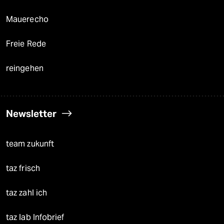
Mauerecho
Freie Rede
reingehen
Newsletter
team zukunft
taz frisch
taz zahl ich
taz lab Infobrief