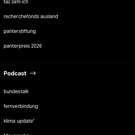
taz zahl ich
recherchefonds ausland
panterstiftung
panterpreis 2026
Podcast
bundestalk
fernverbindung
klima update°