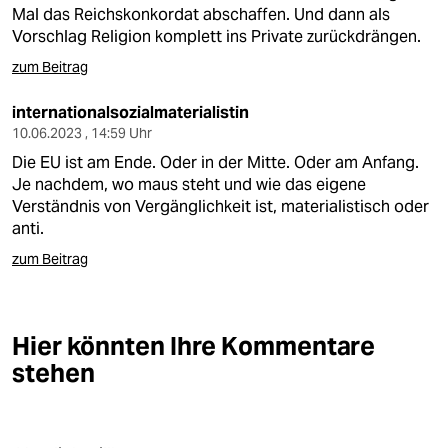
berlin
Mal das Reichskonkordat abschaffen. Und dann als
Vorschlag Religion komplett ins Private zurückdrängen.
nord
zum Beitrag
wahrheit
internationalsozialmaterialistin
verlag
10.06.2023 , 14:59 Uhr
Die EU ist am Ende. Oder in der Mitte. Oder am Anfang.
verlag
Je nachdem, wo maus steht und wie das eigene
Verständnis von Vergänglichkeit ist, materialistisch oder
veranstaltungen
anti.
shop
zum Beitrag
fragen & hilfe
unterstützen
Hier könnten Ihre Kommentare
stehen
abo
genossenschaft