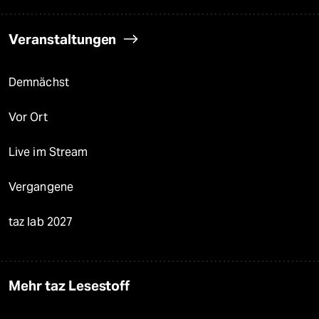
Veranstaltungen
Demnächst
Vor Ort
Live im Stream
Vergangene
taz lab 2027
Mehr taz Lesestoff