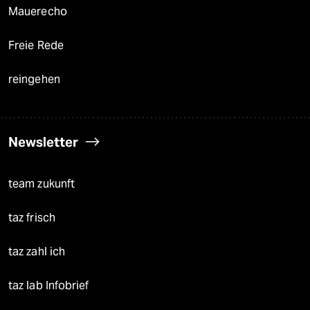
Mauerecho
Freie Rede
reingehen
Newsletter
team zukunft
taz frisch
taz zahl ich
taz lab Infobrief