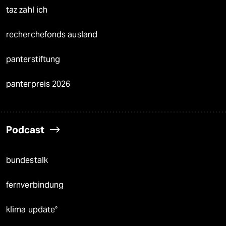
taz zahl ich
recherchefonds ausland
panterstiftung
panterpreis 2026
Podcast
bundestalk
fernverbindung
klima update°