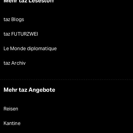
Mehr taz Lesestoff
taz Blogs
taz FUTURZWEI
Le Monde diplomatique
taz Archiv
Mehr taz Angebote
Reisen
Kantine