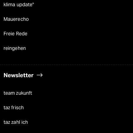
klima update°
Mauerecho
Freie Rede
reingehen
Newsletter
team zukunft
taz frisch
taz zahl ich