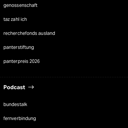
genossenschaft
taz zahl ich
recherchefonds ausland
panterstiftung
panterpreis 2026
Podcast
bundestalk
fernverbindung