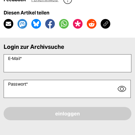
Diesen Artikel teilen
Login zur Archivsuche
E-Mail
*
Passwort
*
Bitte füllen Sie alle Pflichtfelder (*) aus, um fortfahren zu können.