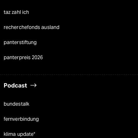
taz zahl ich
recherchefonds ausland
panterstiftung
panterpreis 2026
Podcast
bundestalk
fernverbindung
klima update°