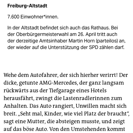
epaper login
Freiburg-Altstadt
7.600 Ein­wohner*innen.
In der Altstadt befindet sich auch das Rathaus. Bei
der Oberbürgermeisterwahl am 26. April tritt auch
der derzeitige Amtsinhaber Martin Horn (parteilos) an,
der wieder auf die Unterstützung der SPD zählen darf.
Wehe dem Autofahrer, der sich hierher verirrt! Der
dicke, getunte AMG-Mercedes, der ganz langsam
rückwärts aus der Tiefgarage eines Hotels
herausfährt, zwingt die Lastenradlerinnen zum
Anhalten. Das Auto rangiert, Unwillen macht sich
breit. „Seht mal, Kinder, wie viel Platz der braucht“,
sagt eine Mutter, die absteigen musste, und zeigt
auf das böse Auto. Von den Umstehenden kommt