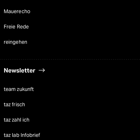
Mauerecho
Freie Rede
reingehen
Newsletter
team zukunft
taz frisch
taz zahl ich
taz lab Infobrief