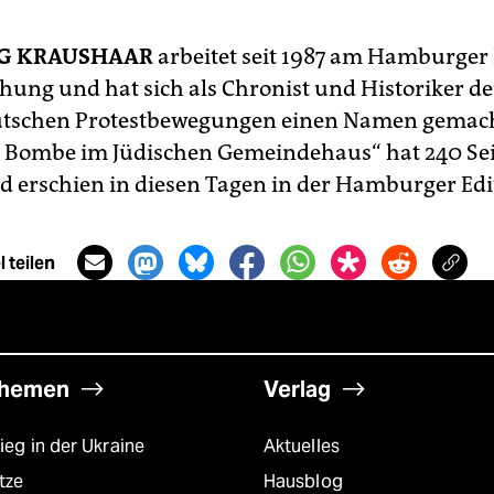
G KRAUSHAAR
arbeitet seit 1987 am Hamburger I
chung und hat sich als Chronist und Historiker de
tschen Protestbewegungen einen Namen gemach
e Bombe im Jüdischen Gemeindehaus“ hat 240 Seit
d erschien in diesen Tagen in der Hamburger Edi
 teilen
hemen
Verlag
ieg in der Ukraine
Aktuelles
tze
Hausblog