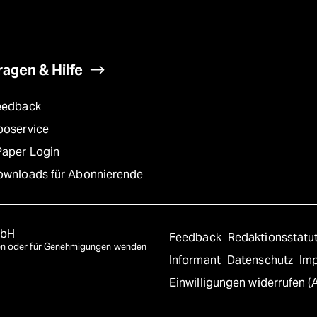
ragen & Hilfe
eedback
boservice
Paper Login
ownloads für Abonnierende
mbH
Feedback
Redaktionsstatu
agen oder für Genehmigungen wenden
Informant
Datenschutz
Im
Einwilligungen widerrufen (