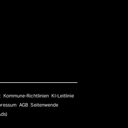
t
Kommune-Richtlinien
KI-Leitlinie
pressum
AGB
Seitenwende
Ads)