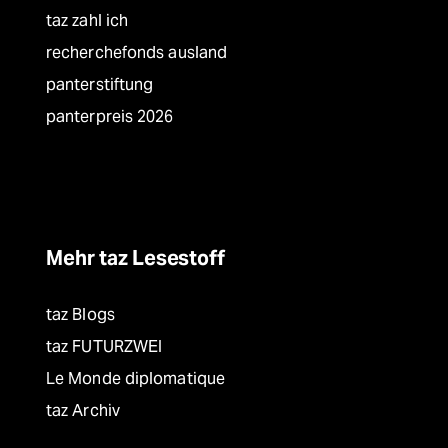
taz zahl ich
recherchefonds ausland
panterstiftung
panterpreis 2026
Mehr taz Lesestoff
taz Blogs
taz FUTURZWEI
Le Monde diplomatique
taz Archiv