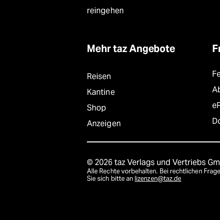
reingehen
Mehr taz Angebote
F
F
Reisen
A
Kantine
e
Shop
D
Anzeigen
© 2026 taz Verlags und Vertriebs G
Alle Rechte vorbehalten. Bei rechtlichen Fr
Sie sich bitte an
lizenzen@taz.de