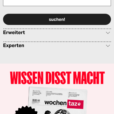
Bitte füllen Sie alle Pflichtfelder (*) aus, um fortfahren zu können.
Erweitert
Experten