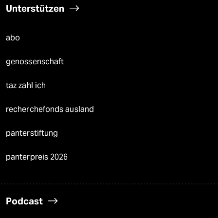
Unterstützen
abo
genossenschaft
taz zahl ich
recherchefonds ausland
panterstiftung
panterpreis 2026
Podcast