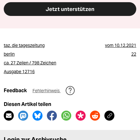
Jetzt unterstützen
taz. die tageszeitung
vom
10.12.2021
berlin
22
ca. 27 Zeilen / 798 Zeichen
Ausgabe 12716
Feedback
Fehlerhinweis
Diesen Artikel teilen
Login zur Archivsuche