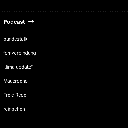
Podcast
bundestalk
fernverbindung
klima update°
Mauerecho
Freie Rede
reingehen