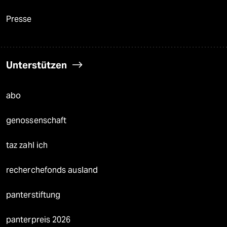
Presse
Unterstützen
abo
genossenschaft
taz zahl ich
recherchefonds ausland
panterstiftung
panterpreis 2026