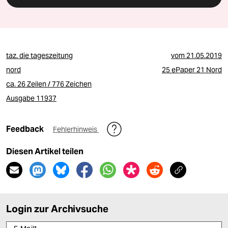
taz. die tageszeitung
vom
21.05.2019
nord
25 ePaper 21 Nord
ca. 26 Zeilen / 776 Zeichen
Ausgabe 11937
Feedback
Fehlerhinweis
Diesen Artikel teilen
Login zur Archivsuche