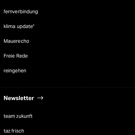
fernverbindung
klima update°
Mauerecho
Freie Rede
reingehen
Newsletter
team zukunft
taz frisch