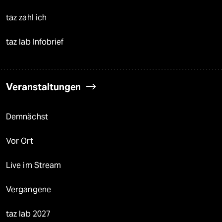
taz zahl ich
taz lab Infobrief
Veranstaltungen
Demnächst
Vor Ort
Live im Stream
Vergangene
taz lab 2027