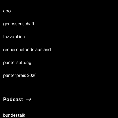
abo
genossenschaft
taz zahl ich
recherchefonds ausland
panterstiftung
panterpreis 2026
Podcast
bundestalk