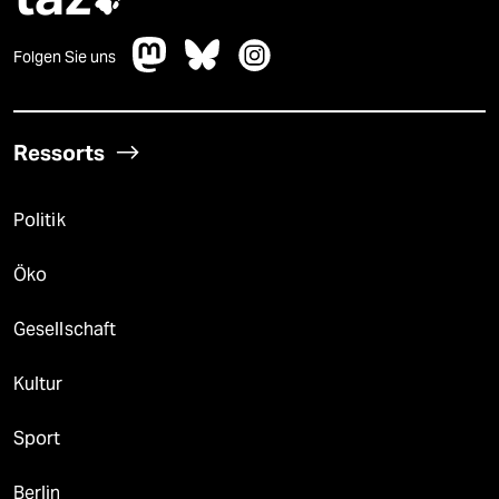

epaper login
Folgen Sie uns
Ressorts
Politik
Öko
Gesellschaft
Kultur
Sport
Berlin