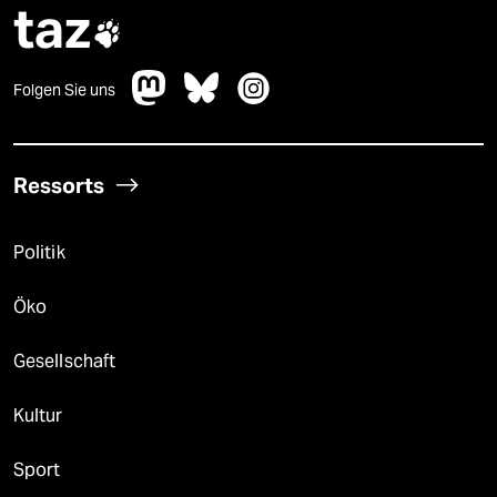
epaper login
taz

Folgen Sie uns
Ressorts
Politik
Öko
Gesellschaft
Kultur
Sport