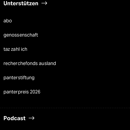
Unterstützen
abo
genossenschaft
taz zahl ich
recherchefonds ausland
panterstiftung
panterpreis 2026
Podcast