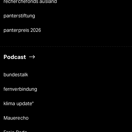
recherchefonds ausland
panterstiftung
panterpreis 2026
Podcast
bundestalk
fernverbindung
klima update°
Mauerecho