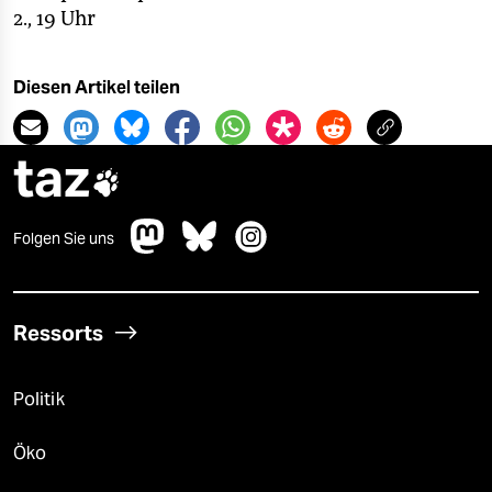
epaper login
2., 19 Uhr
Diesen Artikel teilen
taz

Folgen Sie uns
Ressorts
Politik
Öko