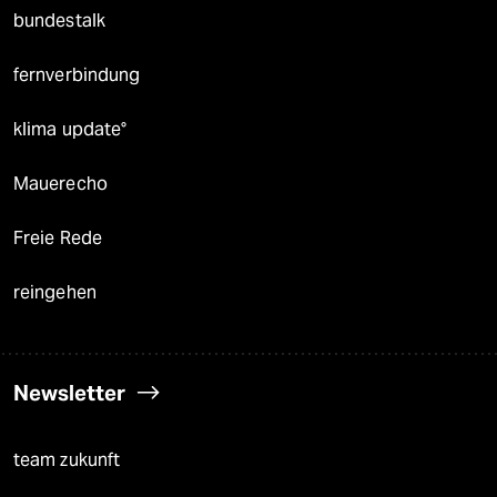
bundestalk
fernverbindung
klima update°
Mauerecho
Freie Rede
reingehen
Newsletter
team zukunft