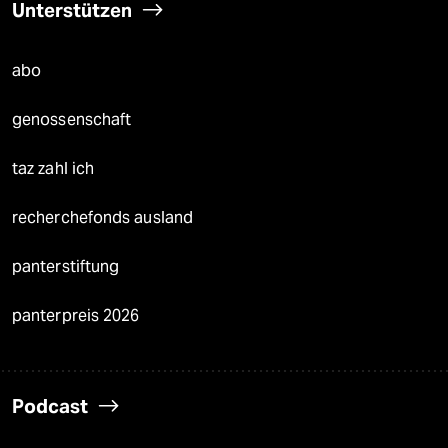
Unterstützen
abo
genossenschaft
taz zahl ich
recherchefonds ausland
panterstiftung
panterpreis 2026
Podcast