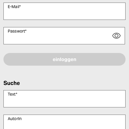
E-Mail
*
Passwort
*
Bitte füllen Sie alle Pflichtfelder (*) aus, um fortfahren zu können.
Suche
Text
*
AutorIn