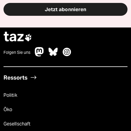
Jetzt abonnieren
taz

Folgen Sie uns
Ressorts
Politik
Öko
Gesellschaft