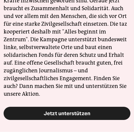
Kräfte inzwischen geworden sind. Gerade jetzt
epaper login
braucht es Zusammenhalt und Solidarität. Auch
und vor allem mit den Menschen, die sich vor Ort
für eine starke Zivilgesellschaft einsetzen. Die taz
kooperiert deshalb mit "Alles beginnt im
Zentrum". Die Kampagne unterstützt bundesweit
linke, selbstverwaltete Orte und baut einen
solidarischen Fonds für deren Schutz und Erhalt
auf. Eine offene Gesellschaft braucht guten, frei
zugänglichen Journalismus – und
zivilgesellschaftliches Engagement. Finden Sie
auch? Dann machen Sie mit und unterstützen Sie
unsere Aktion.
Jetzt unterstützen