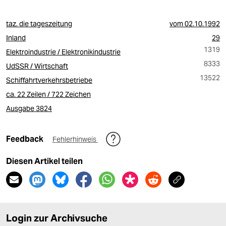
taz. die tageszeitung
vom
02.10.1992
Inland
29
1319
Elektroindustrie / Elektronikindustrie
8333
UdSSR / Wirtschaft
13522
Schiffahrtverkehrsbetriebe
ca. 22 Zeilen / 722 Zeichen
Ausgabe 3824
Feedback
Fehlerhinweis
Diesen Artikel teilen
Login zur Archivsuche