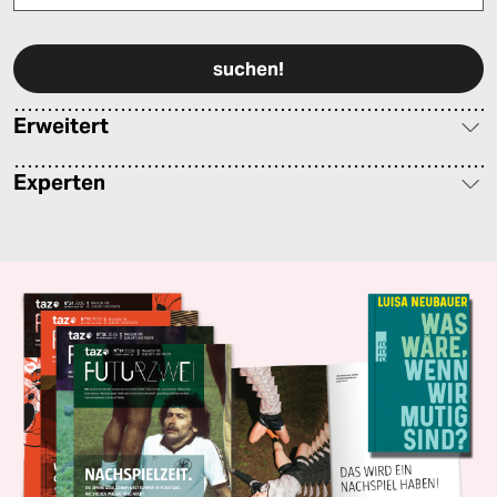
Bitte füllen Sie alle Pflichtfelder (*) aus, um fortfahren zu können.
Erweitert
Experten