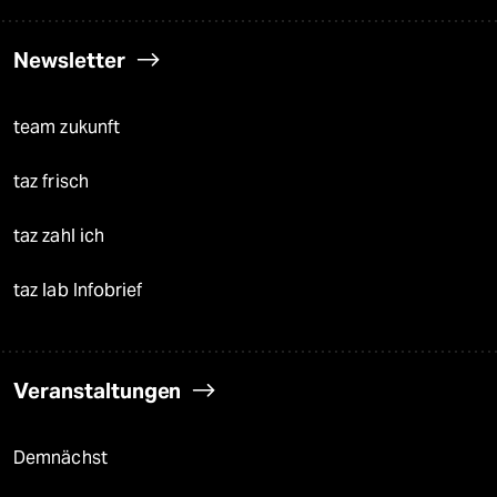
Newsletter
team zukunft
taz frisch
taz zahl ich
taz lab Infobrief
Veranstaltungen
Demnächst