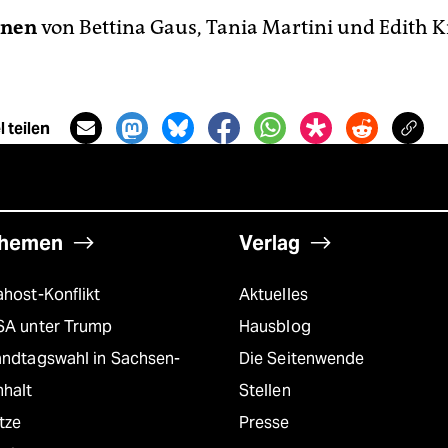
nen
von Bettina Gaus, Tania Martini und Edith K
 teilen
hemen
Verlag
host-Konflikt
Aktuelles
SA unter Trump
Hausblog
andtagswahl in Sachsen-
Die Seitenwende
nhalt
Stellen
tze
Presse