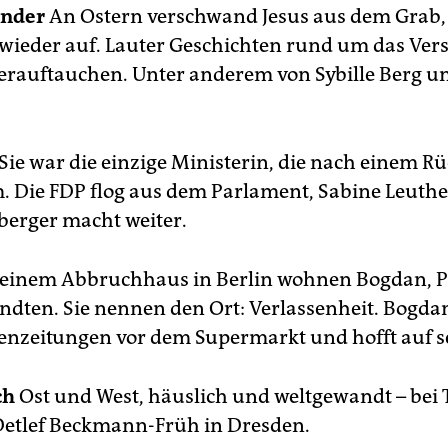
ander
An Ostern verschwand Jesus aus dem Grab,
wieder auf. Lauter Geschichten rund um das Ve
erauftauchen. Unter anderem von Sybille Berg 
Sie war die einzige Ministerin, die nach einem Rü
 Die FDP flog aus dem Parlament, Sabine Leuthe
erger macht weiter.
 einem Abbruchhaus in Berlin wohnen Bogdan, 
ndten. Sie nennen den Ort: Verlassenheit. Bogda
nzeitungen vor dem Supermarkt und hofft auf se
ch
Ost und West, häuslich und weltgewandt – be
etlef Beckmann-Früh in Dresden.