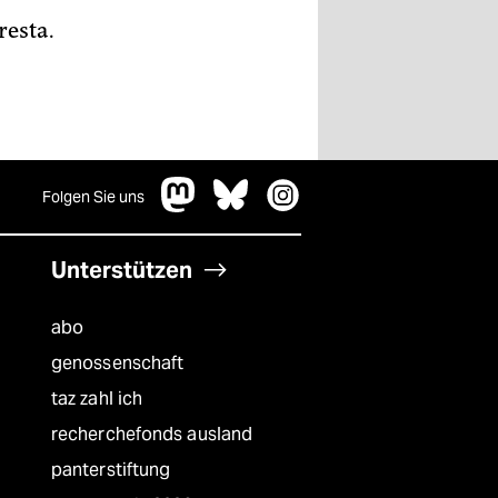
resta.
Folgen Sie uns
Unterstützen
abo
genossenschaft
taz zahl ich
recherchefonds ausland
panterstiftung