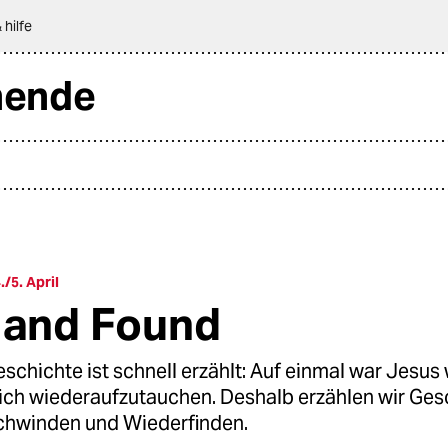
 hilfe
nende
/5. April
 and Found
schichte ist schnell erzählt: Auf einmal war Jesu
lich wiederaufzutauchen. Deshalb erzählen wir Ges
chwinden und Wiederfinden.