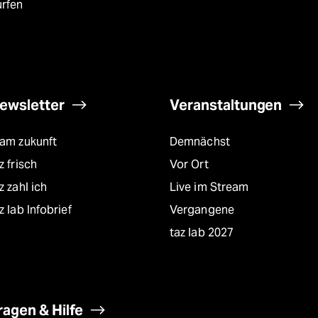
urfen
ewsletter
Veranstaltungen
eam zukunft
Demnächst
z frisch
Vor Ort
z zahl ich
Live im Stream
z lab Infobrief
Vergangene
taz lab 2027
ragen & Hilfe