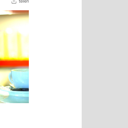
teilen