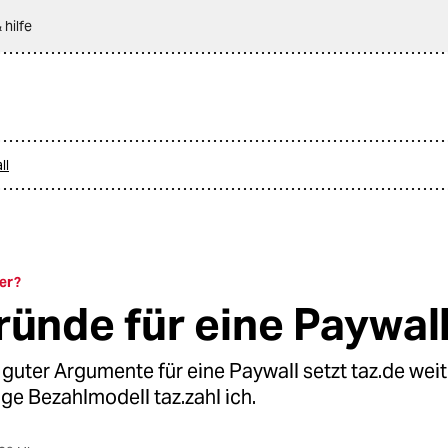
 hilfe
ll
er?
ründe für eine Paywal
r guter Argumente für eine Paywall setzt taz.de weit
lige Bezahlmodell taz.zahl ich.