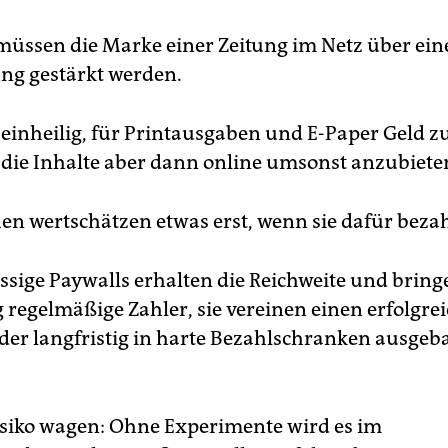
müssen die Marke einer Zeitung im Netz über eine
ng gestärkt werden.
heinheilig, für Printausgaben und E-Paper Geld z
 die Inhalte aber dann online umsonst anzubiete
n wertschätzen etwas erst, wenn sie dafür bezah
ssige Paywalls erhalten die Reichweite und bring
g regelmäßige Zahler, sie vereinen einen erfolgre
 der langfristig in harte Bezahlschranken ausge
siko wagen: Ohne Experimente wird es im