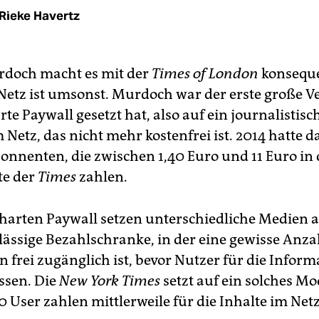
Rieke Havertz
rdoch macht es mit der
Times of London
konseque
 Netz ist umsonst. Murdoch war der erste große Ve
rte Paywall gesetzt hat, also auf ein journalistisc
Netz, das nicht mehr kostenfrei ist. 2014 hatte da
onnenten, die zwischen 1,40 Euro und 11 Euro in
te der
Times
zahlen.
harten Paywall setzen unterschiedliche Medien 
lässige Bezahlschranke, in der eine gewisse Anza
n frei zugänglich ist, bevor Nutzer für die Infor
ssen. Die
New York Times
setzt auf ein solches Mo
 User zahlen mittlerweile für die Inhalte im Netz