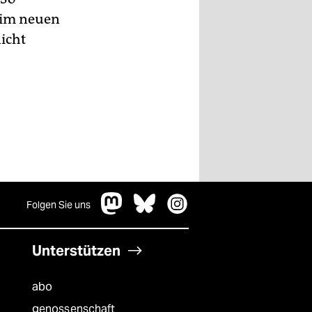
– im neuen
icht
Folgen Sie uns
Unterstützen
abo
genossenschaft