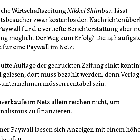
sche Wirtschaftszeitung
Nikkei Shimbun
lässt
tsbesucher zwar kostenlos den Nachrichtenüberb
aywall für die vertiefte Berichterstattung aber 
ung möglich. Der Weg zum Erfolg? Die 14 häufigst
für eine Paywall im Netz:
ufte Auflage der gedruckten Zeitung sinkt kontin
d gelesen, dort muss bezahlt werden, denn Verlag
sunternehmen müssen rentabel sein.
verkäufe im Netz allein reichen nicht, um
nalismus zu finanzieren.
iner Paywall lassen sich Anzeigen mit einem höh
rkaufen.