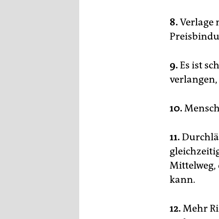
8.
Verlage 
Preisbindu
9.
Es ist sc
verlangen,
10.
Mensche
11.
Durchlä
gleichzeiti
Mittelweg,
kann.
12.
Mehr Ri