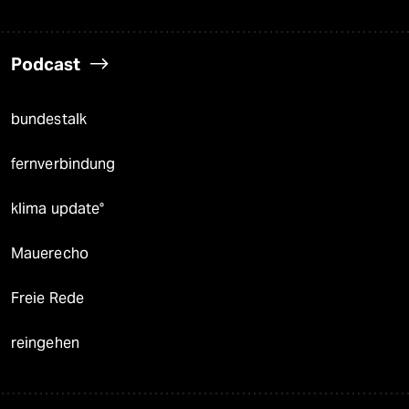
Podcast
bundestalk
fernverbindung
klima update°
Mauerecho
Freie Rede
reingehen