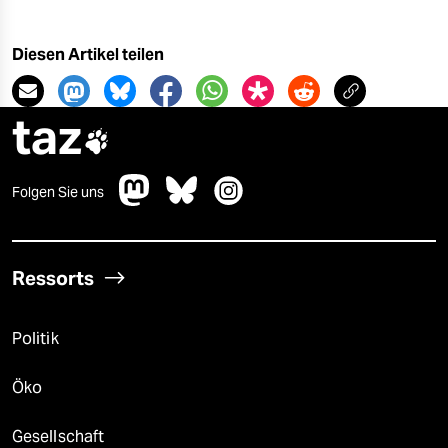
Diesen Artikel teilen
taz

Folgen Sie uns
Ressorts
Politik
Öko
Gesellschaft