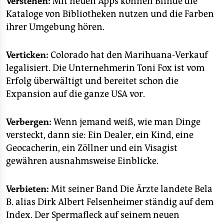
Verstehen:
Mit neuen Apps können Blinde die
epaper login
Kataloge von Bibliotheken nutzen und die Farben
ihrer Umgebung hören.
Verticken:
Colorado hat den Marihuana-Verkauf
legalisiert. Die Unternehmerin Toni Fox ist vom
Erfolg überwältigt und bereitet schon die
Expansion auf die ganze USA vor.
Verbergen:
Wenn jemand weiß, wie man Dinge
versteckt, dann sie: Ein Dealer, ein Kind, eine
Geocacherin, ein Zöllner und ein Visagist
gewähren ausnahmsweise Einblicke.
Verbieten:
Mit seiner Band Die Ärzte landete Bela
B. alias Dirk Albert Felsenheimer ständig auf dem
Index. Der Spermafleck auf seinem neuen