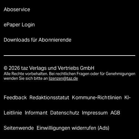
Aboservice
ePaper Login
Downloads für Abonnierende
© 2026 taz Verlags und Vertriebs GmbH
Alle Rechte vorbehalten. Bei rechtlichen Fragen oder für Genehmigungen
wenden Sie sich bitte an
lizenzen@taz.de
Feedback
Redaktionsstatut
Kommune-Richtlinien
KI-
Leitlinie
Informant
Datenschutz
Impressum
AGB
Seitenwende
Einwilligungen widerrufen (Ads)