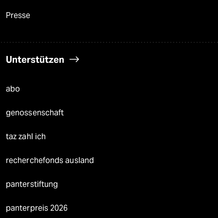
Presse
Unterstützen
abo
genossenschaft
taz zahl ich
recherchefonds ausland
panterstiftung
panterpreis 2026