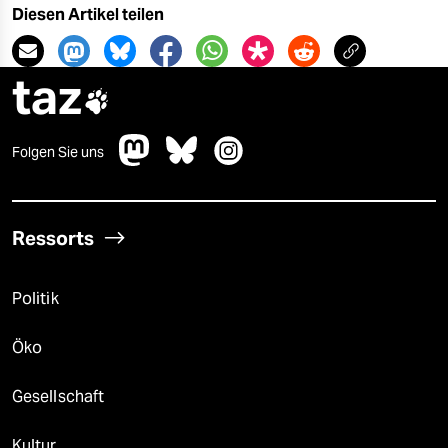
Diesen Artikel teilen
taz

Folgen Sie uns
Ressorts
Politik
Öko
Gesellschaft
Kultur