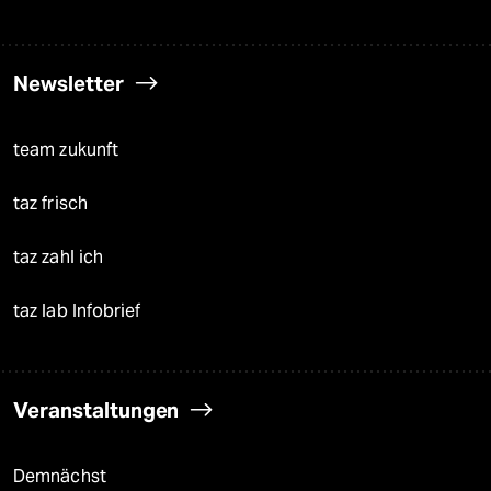
Newsletter
team zukunft
taz frisch
taz zahl ich
taz lab Infobrief
Veranstaltungen
Demnächst