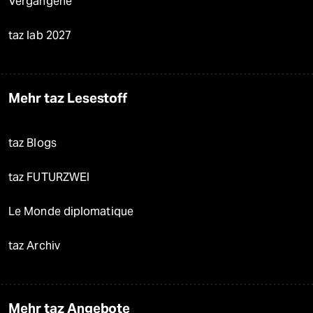
Vergangene
taz lab 2027
Mehr taz Lesestoff
taz Blogs
taz FUTURZWEI
Le Monde diplomatique
taz Archiv
Mehr taz Angebote