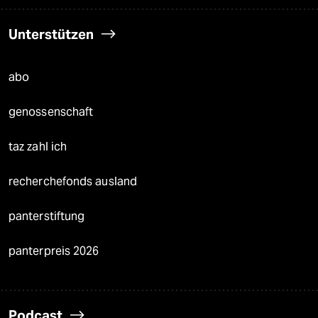
Unterstützen
abo
genossenschaft
taz zahl ich
recherchefonds ausland
panterstiftung
panterpreis 2026
Podcast