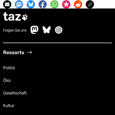
taz

Folgen Sie uns
Ressorts
Politik
Öko
Gesellschaft
Kultur