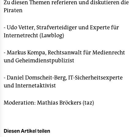
epaper login
Zu diesen Themen referieren und diskutieren die
Piraten
- Udo Vetter, Strafverteidiger und Experte für
Internetrecht (Lawblog)
- Markus Kompa, Rechtsanwalt für Medienrecht
und Geheimdienstpublizist
- Daniel Domscheit-Berg, IT-Sicherheitsexperte
und Internetaktivist
Moderation: Mathias Bröckers (taz)
Diesen Artikel teilen