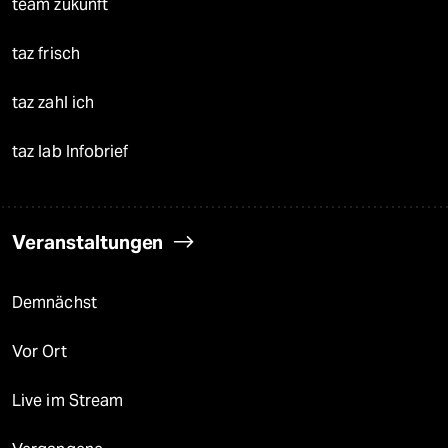
team zukunft
taz frisch
taz zahl ich
taz lab Infobrief
Veranstaltungen
Demnächst
Vor Ort
Live im Stream